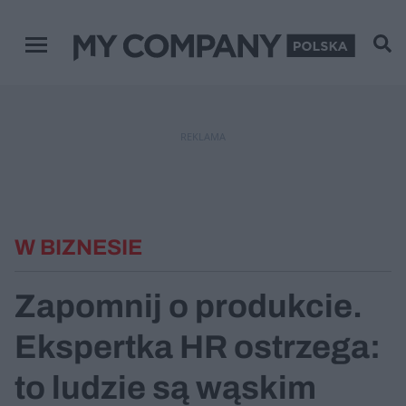
Menu główne
REKLAMA
W BIZNESIE
Zapomnij o produkcie.
Ekspertka HR ostrzega:
to ludzie są wąskim