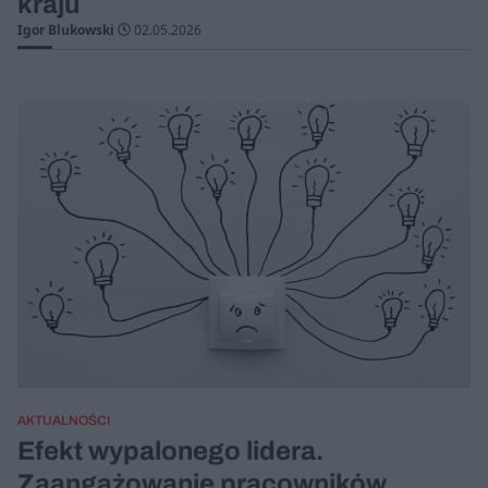
kraju
Igor Blukowski
02.05.2026
AKTUALNOŚCI
Efekt wypalonego lidera.
Zaangażowanie pracowników