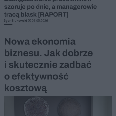
szoruje po dnie, a managerowie
tracą blask [RAPORT]
Igor Blukowski
01.05.2026
Nowa ekonomia
biznesu. Jak dobrze
i skutecznie zadbać
o efektywność
kosztową