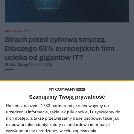
AKTUALNOŚCI
Strach przed cyfrową smyczą.
Dlaczego 63% europejskich firm
ucieka od gigantów IT?
Wiktor Cyrny
08.04.2026
Szanujemy Twoją prywatność
Razem z naszymi 1733 partnerami przechowujemy na
urządzeniu informacje, takie jak pliki cookie, i uzyskujemy do
nich dostęp, a także przetwarzamy dane osobowe, takie jak
niepowtarzalne identyfikatory i standardowe informacje
wysyłane przez urządzenie, w celu zapewniania