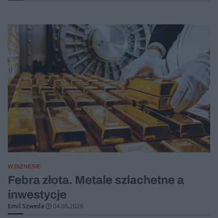
W BIZNESIE
Febra złota. Metale szlachetne a
inwestycje
Emil Szweda
04.05.2026