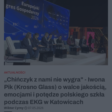
AKTUALNOŚCI
„Chińczyk z nami nie wygra" - Iwona
Pik (Krosno Glass) o walce jakością,
emocjami i potędze polskiego szkła
podczas EKG w Katowicach
Wiktor Cyrny
07.05.2026