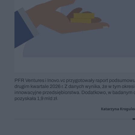
PFR Ventures i Inovo.vc przygotowały raport podsumowuj
drugim kwartale 2026 r. Z danych wynika, że w tym okres
innowacyjne przedsiębiorstwa. Dodatkowo, w badanym o
pozyskała 1,9 mld zł.
Katarzyna Krogulec