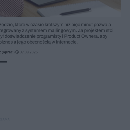
ędzie, które w czasie krótszym niż pięć minut pozwala
tegrowany z systemem mailingowym. Za projektem stoi
ączył doświadczenie programisty i Product Ownera, aby
iznes a jego obecnością w internecie.
 (oprac.)
07.08.2026
KLAMA