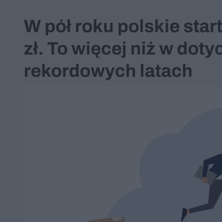
W pół roku polskie star
zł. To więcej niż w do
rekordowych latach