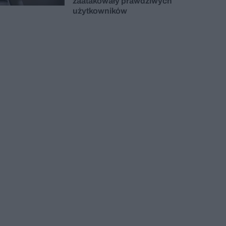
zaatakowały prawdziwych
użytkowników