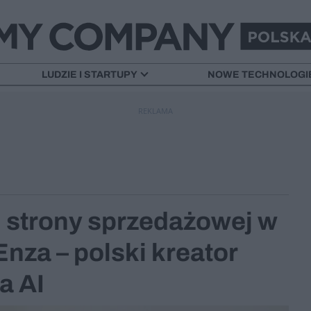
LUDZIE I STARTUPY
NOWE TECHNOLOGI
REKLAMA
 strony sprzedażowej w
nza – polski kreator
a AI