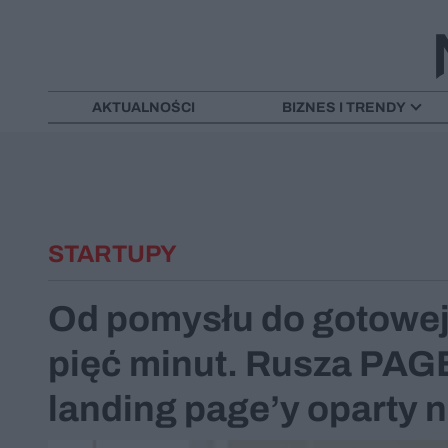
AKTUALNOŚCI
BIZNES I TRENDY
STARTUPY
Od pomysłu do gotowej
pięć minut. Rusza PAGE
landing page’y oparty n