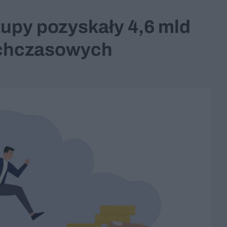
tupy pozyskały 4,6 mld
tychczasowych