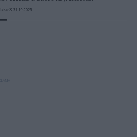
lska
31.10.2025
KLAMA