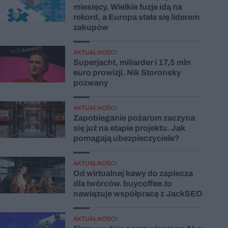
miesięcy. Wielkie fuzje idą na
rekord, a Europa stała się liderem
zakupów
AKTUALNOŚCI
Superjacht, miliarder i 17,5 mln
euro prowizji. Nik Storonsky
pozwany
AKTUALNOŚCI
Zapobieganie pożarom zaczyna
się już na etapie projektu. Jak
pomagają ubezpieczyciele?
AKTUALNOŚCI
Od wirtualnej kawy do zaplecza
dla twórców. buycoffee.to
nawiązuje współpracę z JackSEO
AKTUALNOŚCI