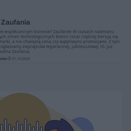
Zaufania
we współczesnym biznesie? Zaufanie! W czasach nadmiaru
ch zmian technologicznych klienci coraz częściej kierują się
arki, a nie chwiejną ceną czy wątpliwymi promocjami. Z tym
ogłaszamy zwycięzców tegorocznej, jubileuszowej 10. już
Godna Zaufania.
ńska
31.10.2025