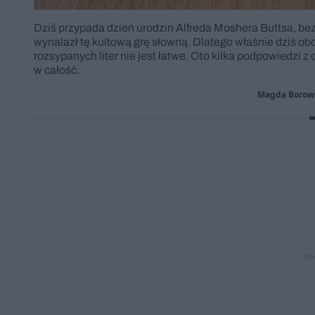
Dziś przypada dzień urodzin Alfreda Moshera Buttsa, be
wynalazł tę kultową grę słowną. Dlatego właśnie dziś 
rozsypanych liter nie jest łatwe. Oto kilka podpowiedzi 
w całość.
Magda Borow
RE