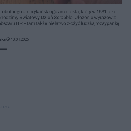
zrobotnego amerykańskiego architekta, który w 1931 roku
obchodzimy Światowy Dzień Scrabble. Ułożenie wyrazów z
z obszaru HR – tam także niełatwo złożyć ludzką rozsypankę
ska
13.04.2026
KLAMA