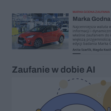
MARKA GODNA ZAUFANIA
Marka Godna 
Najcenniejsza waluta 
informacji i dynamiczny
właśnie zaufaniem do m
większą przyjemnością 
edycji badania Marka 
Anita Szarlik, Magda Kozi
Zaufanie w dobie AI