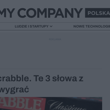
LUDZIE I STARTUPY
NOWE TECHNOLOGI
REKLAMA
rabble. Te 3 słowa z
 wygrać