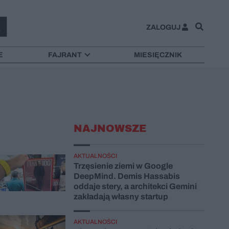
ZALOGUJ
E
FAJRANT
MIESIĘCZNIK
NAJNOWSZE
AKTUALNOŚCI
Trzęsienie ziemi w Google
DeepMind. Demis Hassabis
oddaje stery, a architekci Gemini
zakładają własny startup
AKTUALNOŚCI