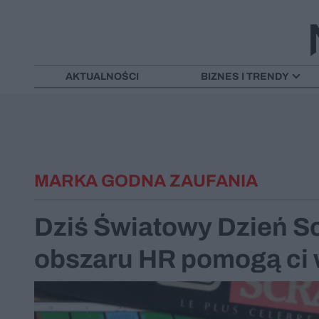
AKTUALNOŚCI
BIZNES I TRENDY
MARKA GODNA ZAUFANIA
Dziś Światowy Dzień Sc
obszaru HR pomogą ci