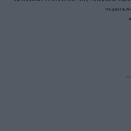
Małgorzata Wo
RE