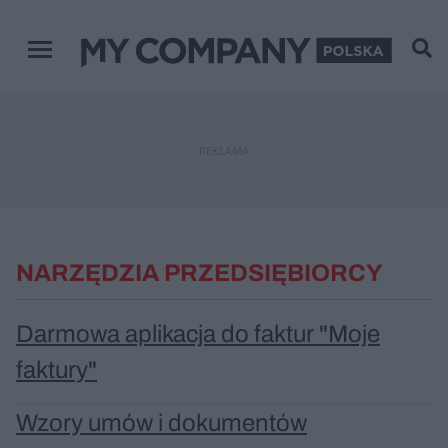
Menu główne
REKLAMA
NARZĘDZIA PRZEDSIĘBIORCY
Darmowa aplikacja do faktur "Moje
faktury"
Wzory umów i dokumentów