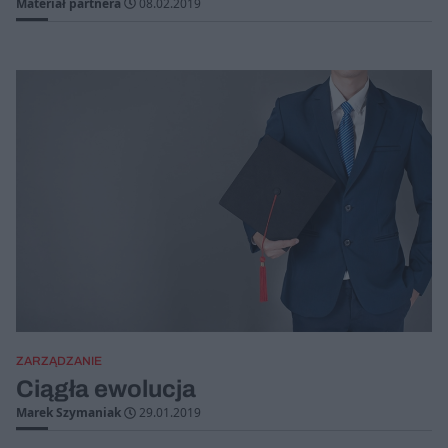
Materiał partnera
08.02.2019
ZARZĄDZANIE
Ciągła ewolucja
Marek Szymaniak
29.01.2019