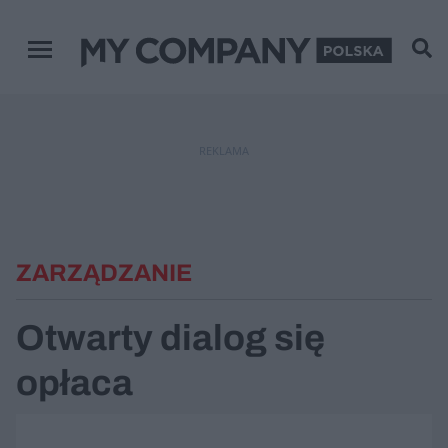
Menu główne
REKLAMA
ZARZĄDZANIE
Otwarty dialog się
opłaca