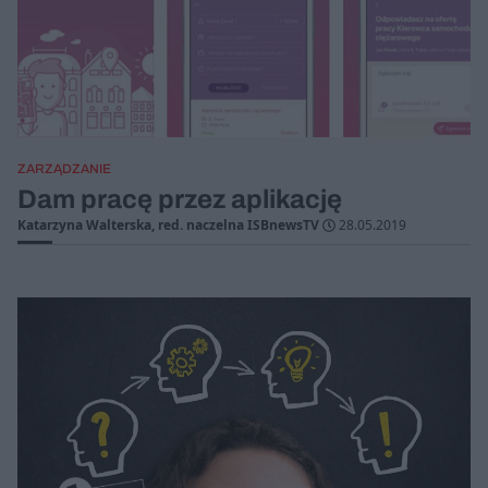
ZARZĄDZANIE
Dam pracę przez aplikację
Katarzyna Walterska, red. naczelna ISBnewsTV
28.05.2019