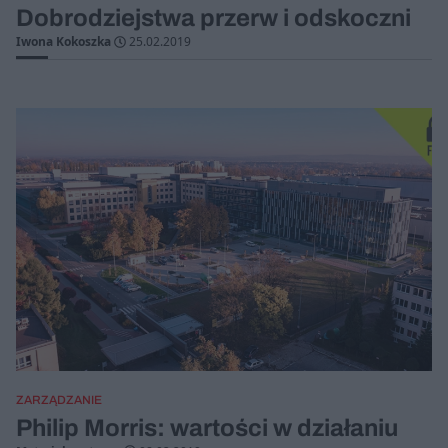
Dobrodziejstwa przerw i odskoczni
Iwona Kokoszka
25.02.2019
ZARZĄDZANIE
Philip Morris: wartości w działaniu