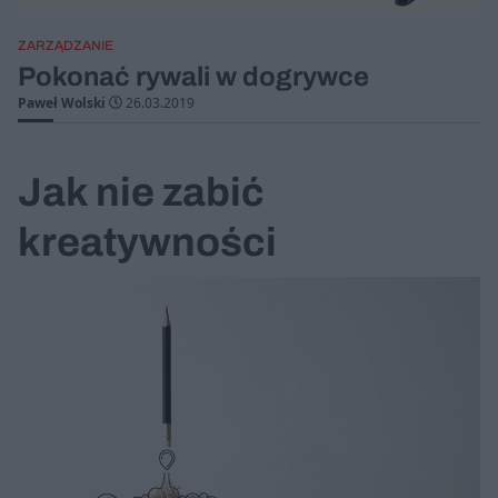
ZARZĄDZANIE
Pokonać rywali w dogrywce
Paweł Wolski
26.03.2019
Jak nie zabić
kreatywności