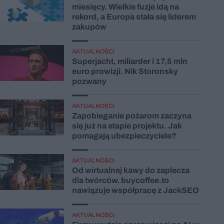
miesięcy. Wielkie fuzje idą na
rekord, a Europa stała się liderem
zakupów
AKTUALNOŚCI
Superjacht, miliarder i 17,5 mln
euro prowizji. Nik Storonsky
pozwany
AKTUALNOŚCI
Zapobieganie pożarom zaczyna
się już na etapie projektu. Jak
pomagają ubezpieczyciele?
AKTUALNOŚCI
Od wirtualnej kawy do zaplecza
dla twórców. buycoffee.to
nawiązuje współpracę z JackSEO
AKTUALNOŚCI