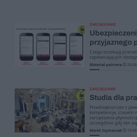
ZARZĄDZANIE
Ubezpieczeni
przyjaznego
Czego oczekują pracod
zapewniających dostęp
Materiał patrnera
28.08
ZARZĄDZANIE
Studia dla pr
Przedsiębiorcom z pew
kompetencje, czasem nie
zarządzania płynnością
szczególnie gdy ten si
Marek Szymaniak
19.08