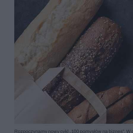
Rozpoczynamy nowy cykl „100 pomysłów na biznes”. W cz