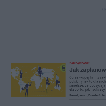
RE
ZARZĄDZANIE
Jak zaplanow
Coraz więcej firm z sek
polski rynek to dla nic
śmielsze, że podsycają
eksportu, jak i sukcesy
Paweł Jarosz, Dorota Goli