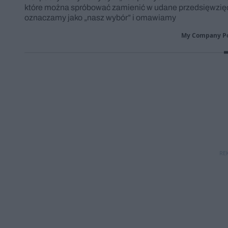
które można spróbować zamienić w udane przedsięwzięcie
oznaczamy jako „nasz wybór” i omawiamy
My Company Po
RE