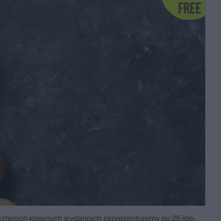
terech kolejnych wydaniach zaprezentujemy po 25 idei,