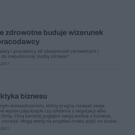
e zdrowotne buduje wizerunek
 pracodawcy
awcy i pracownicy od ubezpieczeń zdrowotnych i
 do niepublicznej służby zdrowia?
.2017
aktyka biznesu
nym doświadczeniem, którzy pragną rozwijać swoje
 wystarczają książki czy szkolenia z negocjacji albo
 firmy. Chcą bardziej pogłębić swoją wiedzę o biznesie,
ę rozrasta. Mogą wtedy na przykład znowu pójść na studia.
.2017