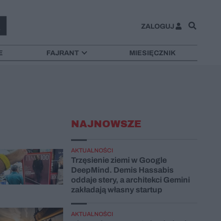
ZALOGUJ
E
FAJRANT
MIESIĘCZNIK
NAJNOWSZE
AKTUALNOŚCI
Trzęsienie ziemi w Google
DeepMind. Demis Hassabis
oddaje stery, a architekci Gemini
zakładają własny startup
AKTUALNOŚCI