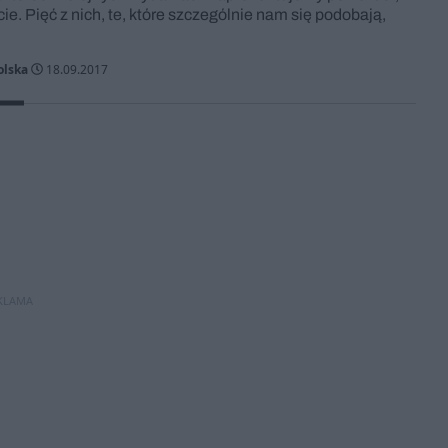
. Pięć z nich, te, które szczególnie nam się podobają,
lska
18.09.2017
KLAMA