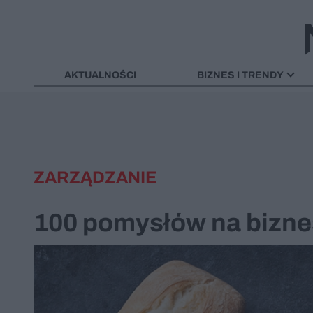
AKTUALNOŚCI
BIZNES I TRENDY
ZARZĄDZANIE
100 pomysłów na biznes