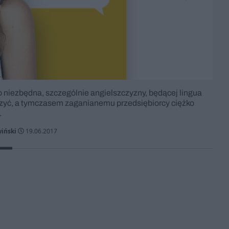
 niezbędna, szczególnie angielszczyzny, będącej lingua
auczyć, a tymczasem zaganianemu przedsiębiorcy ciężko
.
iński
19.06.2017