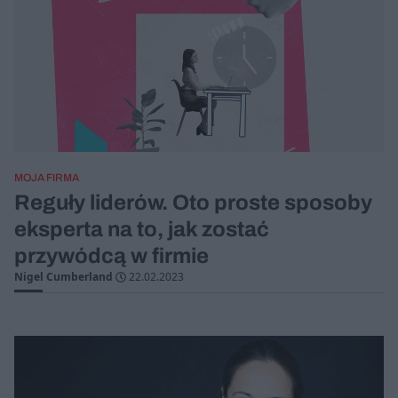
MOJA FIRMA
Reguły liderów. Oto proste sposoby
eksperta na to, jak zostać
przywódcą w firmie
Nigel Cumberland
22.02.2023