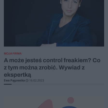
MOJA FIRMA
A może jesteś control freakiem? Co
z tym można zrobić. Wywiad z
ekspertką
Ewa Pągowska
16.02.2023