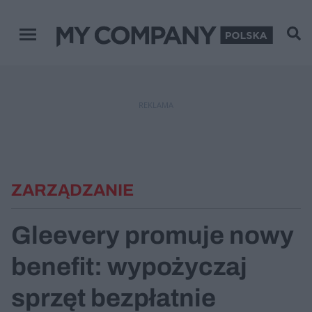
Menu główne
REKLAMA
ZARZĄDZANIE
Gleevery promuje nowy
benefit: wypożyczaj
sprzęt bezpłatnie