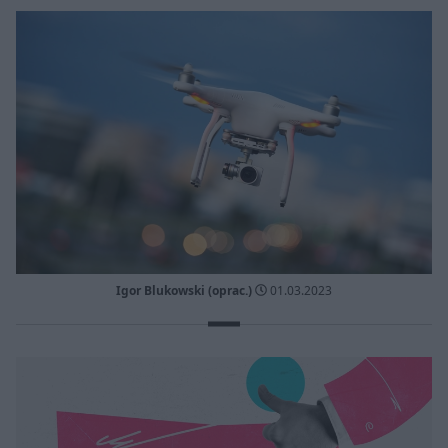
Igor Blukowski (oprac.)
01.03.2023