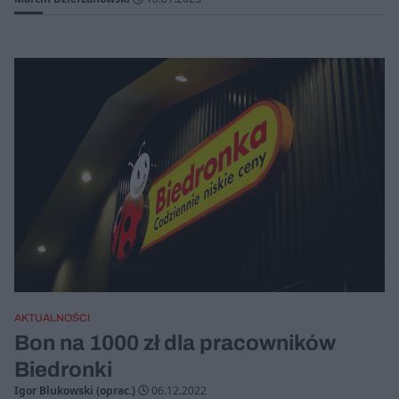
AKTUALNOŚCI
Bon na 1000 zł dla pracowników
Biedronki
Igor Blukowski (oprac.)
06.12.2022