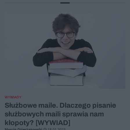
WYWIADY
Służbowe maile. Dlaczego pisanie
służbowych maili sprawia nam
kłopoty? [WYWIAD]
Marcin Dzierżanowski
18.01.2023