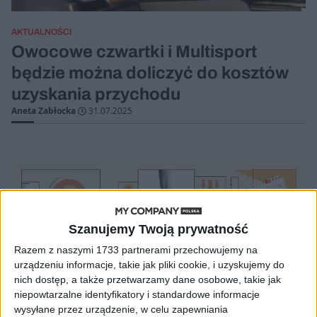
AKTUALNOŚCI
Owocowe czwartki i Multisport
będzie można doliczyć do kosztów
uzyskania przychodu
Aneta Zabłocka
31.07.2025
Szanujemy Twoją prywatność
Razem z naszymi 1733 partnerami przechowujemy na
urządzeniu informacje, takie jak pliki cookie, i uzyskujemy do
nich dostęp, a także przetwarzamy dane osobowe, takie jak
niepowtarzalne identyfikatory i standardowe informacje
wysyłane przez urządzenie, w celu zapewniania