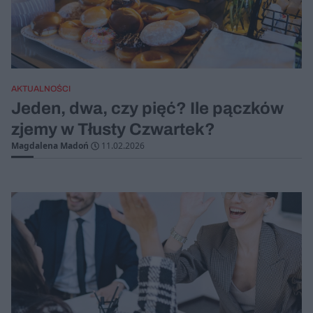
AKTUALNOŚCI
Jeden, dwa, czy pięć? Ile pączków
zjemy w Tłusty Czwartek?
Magdalena Madoń
11.02.2026