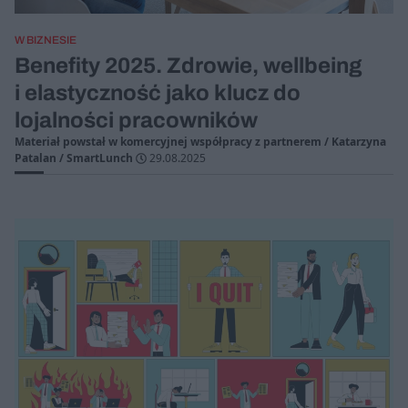
W BIZNESIE
Benefity 2025. Zdrowie, wellbeing
i elastyczność jako klucz do
lojalności pracowników
Materiał powstał w komercyjnej współpracy z partnerem / Katarzyna
Patalan / SmartLunch
29.08.2025