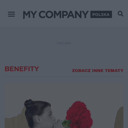
Menu główne
REKLAMA
BENEFITY
ZOBACZ INNE TEMATY