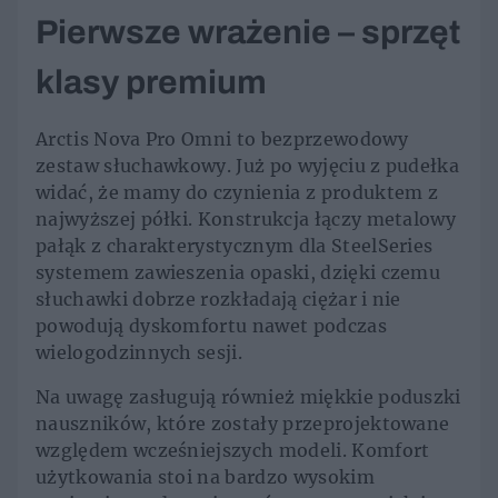
Pierwsze wrażenie – sprzęt
klasy premium
Arctis Nova Pro Omni to bezprzewodowy
zestaw słuchawkowy. Już po wyjęciu z pudełka
widać, że mamy do czynienia z produktem z
najwyższej półki. Konstrukcja łączy metalowy
pałąk z charakterystycznym dla SteelSeries
systemem zawieszenia opaski, dzięki czemu
słuchawki dobrze rozkładają ciężar i nie
powodują dyskomfortu nawet podczas
wielogodzinnych sesji.
Na uwagę zasługują również miękkie poduszki
nauszników, które zostały przeprojektowane
względem wcześniejszych modeli. Komfort
użytkowania stoi na bardzo wysokim