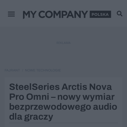
Menu główne
REKLAMA
FAJRANT
NOWE TECHNOLOGIE
SteelSeries Arctis Nova
Pro Omni – nowy wymiar
bezprzewodowego audio
dla graczy