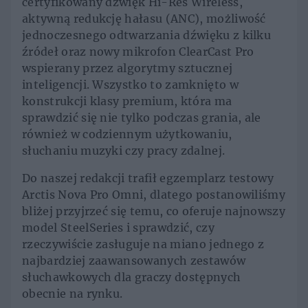
certyfikowany dźwięk Hi-Res Wireless,
aktywną redukcję hałasu (ANC), możliwość
jednoczesnego odtwarzania dźwięku z kilku
źródeł oraz nowy mikrofon ClearCast Pro
wspierany przez algorytmy sztucznej
inteligencji. Wszystko to zamknięto w
konstrukcji klasy premium, która ma
sprawdzić się nie tylko podczas grania, ale
również w codziennym użytkowaniu,
słuchaniu muzyki czy pracy zdalnej.
Do naszej redakcji trafił egzemplarz testowy
Arctis Nova Pro Omni, dlatego postanowiliśmy
bliżej przyjrzeć się temu, co oferuje najnowszy
model SteelSeries i sprawdzić, czy
rzeczywiście zasługuje na miano jednego z
najbardziej zaawansowanych zestawów
słuchawkowych dla graczy dostępnych
obecnie na rynku.