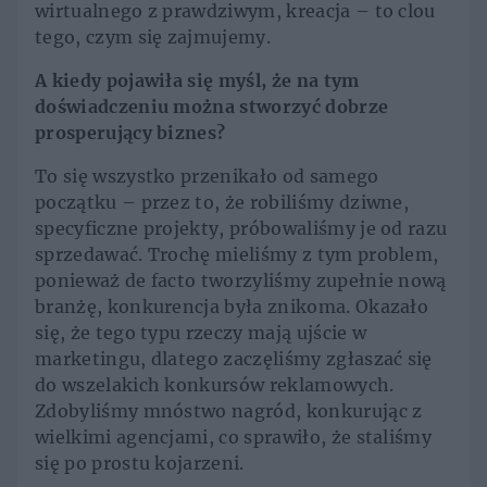
wirtualnego z prawdziwym, kreacja – to clou
tego, czym się zajmujemy.
A kiedy pojawiła się myśl, że na tym
doświadczeniu można stworzyć dobrze
prosperujący biznes?
To się wszystko przenikało od samego
początku – przez to, że robiliśmy dziwne,
specyficzne projekty, próbowaliśmy je od razu
sprzedawać. Trochę mieliśmy z tym problem,
ponieważ de facto tworzyliśmy zupełnie nową
branżę, konkurencja była znikoma. Okazało
się, że tego typu rzeczy mają ujście w
marketingu, dlatego zaczęliśmy zgłaszać się
do wszelakich konkursów reklamowych.
Zdobyliśmy mnóstwo nagród, konkurując z
wielkimi agencjami, co sprawiło, że staliśmy
się po prostu kojarzeni.