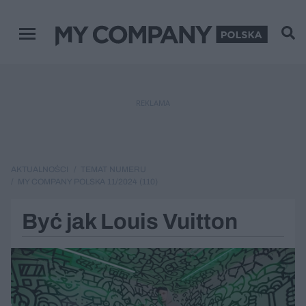
Menu główne
REKLAMA
AKTUALNOŚCI
TEMAT NUMERU
MY COMPANY POLSKA 11/2024 (110)
Być jak Louis Vuitton