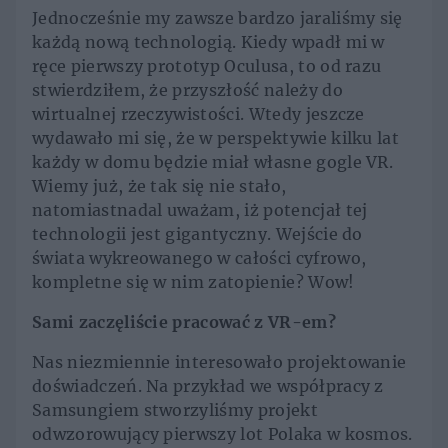
Jednocześnie my zawsze bardzo jaraliśmy się
każdą nową technologią. Kiedy wpadł mi w
ręce pierwszy prototyp Oculusa, to od razu
stwierdziłem, że przyszłość należy do
wirtualnej rzeczywistości. Wtedy jeszcze
wydawało mi się, że w perspektywie kilku lat
każdy w domu będzie miał własne gogle VR.
Wiemy już, że tak się nie stało,
natomiastnadal uważam, iż potencjał tej
technologii jest gigantyczny. Wejście do
świata wykreowanego w całości cyfrowo,
kompletne się w nim zatopienie? Wow!
Sami zaczęliście pracować z VR-em?
Nas niezmiennie interesowało projektowanie
doświadczeń. Na przykład we współpracy z
Samsungiem stworzyliśmy projekt
odwzorowujący pierwszy lot Polaka w kosmos.