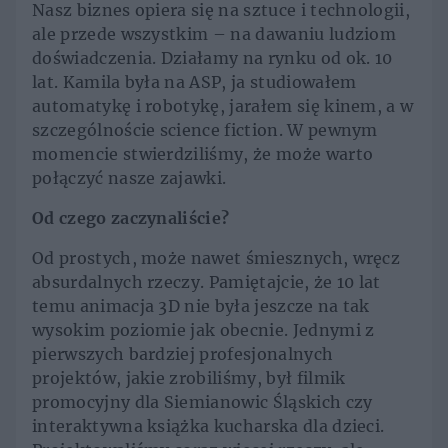
Nasz biznes opiera się na sztuce i technologii,
ale przede wszystkim – na dawaniu ludziom
doświadczenia. Działamy na rynku od ok. 10
lat. Kamila była na ASP, ja studiowałem
automatykę i robotykę, jarałem się kinem, a w
szczególnoście science fiction. W pewnym
momencie stwierdziliśmy, że może warto
połączyć nasze zajawki.
Od czego zaczynaliście?
Od prostych, może nawet śmiesznych, wręcz
absurdalnych rzeczy. Pamiętajcie, że 10 lat
temu animacja 3D nie była jeszcze na tak
wysokim poziomie jak obecnie. Jednymi z
pierwszych bardziej profesjonalnych
projektów, jakie zrobiliśmy, był filmik
promocyjny dla Siemianowic Śląskich czy
interaktywna książka kucharska dla dzieci.