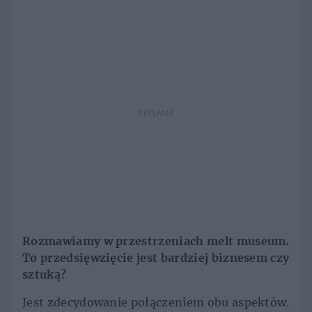
REKLAMA
Rozmawiamy w przestrzeniach melt museum.
To przedsięwzięcie jest bardziej biznesem czy
sztuką?
Jest zdecydowanie połączeniem obu aspektów.