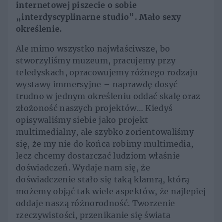
internetowej piszecie o sobie
„interdyscyplinarne studio”. Mało sexy
określenie.
Ale mimo wszystko najwłaściwsze, bo
stworzyliśmy muzeum, pracujemy przy
teledyskach, opracowujemy różnego rodzaju
wystawy immersyjne – naprawdę dosyć
trudno w jednym określeniu oddać skalę oraz
złożoność naszych projektów… Kiedyś
opisywaliśmy siebie jako projekt
multimedialny, ale szybko zorientowaliśmy
się, że my nie do końca robimy multimedia,
lecz chcemy dostarczać ludziom właśnie
doświadczeń. Wydaje nam się, że
doświadczenie stało się taką klamrą, którą
możemy objąć tak wiele aspektów, że najlepiej
oddaje naszą różnorodność. Tworzenie
rzeczywistości, przenikanie się świata