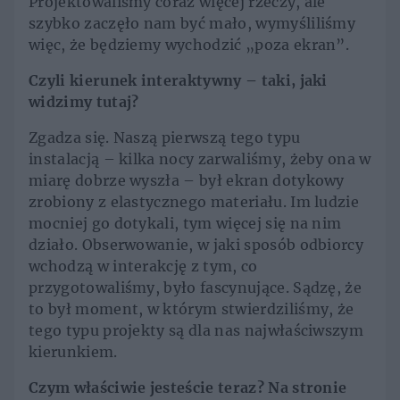
Projektowaliśmy coraz więcej rzeczy, ale
szybko zaczęło nam być mało, wymyśliliśmy
więc, że będziemy wychodzić „poza ekran”.
Czyli kierunek interaktywny – taki, jaki
widzimy tutaj?
Zgadza się. Naszą pierwszą tego typu
instalacją – kilka nocy zarwaliśmy, żeby ona w
miarę dobrze wyszła – był ekran dotykowy
zrobiony z elastycznego materiału. Im ludzie
mocniej go dotykali, tym więcej się na nim
działo. Obserwowanie, w jaki sposób odbiorcy
wchodzą w interakcję z tym, co
przygotowaliśmy, było fascynujące. Sądzę, że
to był moment, w którym stwierdziliśmy, że
tego typu projekty są dla nas najwłaściwszym
kierunkiem.
Czym właściwie jesteście teraz? Na stronie