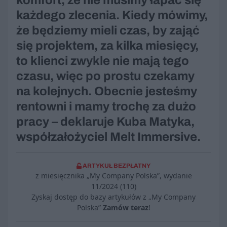
komfort, że nie musimy łapać się
każdego zlecenia. Kiedy mówimy,
że będziemy mieli czas, by zająć
się projektem, za kilka miesięcy,
to klienci zwykle nie mają tego
czasu, więc po prostu czekamy
na kolejnych. Obecnie jesteśmy
rentowni i mamy trochę za dużo
pracy – deklaruje Kuba Matyka,
współzałożyciel Melt Immersive.
ARTYKUŁ BEZPŁATNY
z miesięcznika „My Company Polska”, wydanie
11/2024 (110)
Zyskaj dostęp do bazy artykułów z „My Company
Polska”
Zamów teraz
!