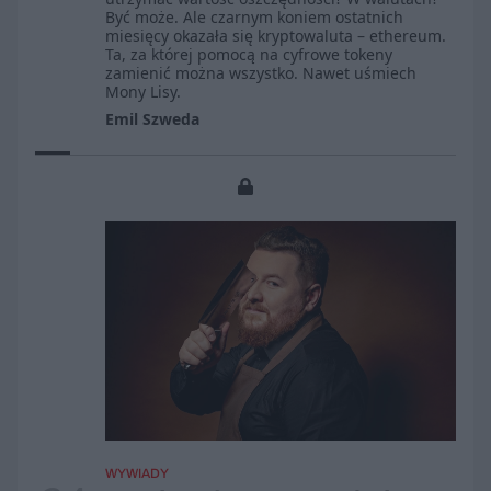
Być może. Ale czarnym koniem ostatnich
miesięcy okazała się kryptowaluta – ethereum.
Ta, za której pomocą na cyfrowe tokeny
zamienić można wszystko. Nawet uśmiech
Mony Lisy.
Emil Szweda
WYWIADY