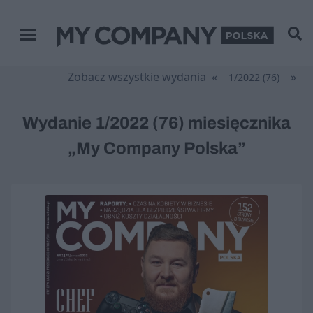
Menu główne
Zobacz wszystkie wydania
«
»
1/2022 (76)
Wydanie 1/2022 (76) miesięcznika
„My Company Polska”