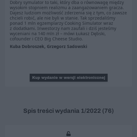
Dobry symulator to taki, który dba o równowagę między
wysokim stopniem realizmu a zaangażowaniem gracza.
Dajesz ludziom możliwość zderzenia się z tym, co zawsze
chcieli robić, ale nie byli w stanie. Tak sprzedaliśmy
ponad 1 mln egzemplarzy Cooking Simulator wraz
z dodatkami. Inwestorzy nam zaufali i dziś jesteśmy
wyceniani na 140 mln zł – mówi Łukasz Dębski,
cofounder i CEO Big Cheese Studio.
Kuba Dobroszek, Grzegorz Sadowski
Kup wydanie w wersji elektronicznej
Spis treści wydania 1/2022 (76)