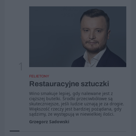
1
FELIETONY
Restauracyjne sztuczki
Wino smakuje lepiej, gdy nalewane jest z
cięższej butelki. Środki przeciwbólowe są
skuteczniejsze, jeśli ludzie uznają je za drogie.
Większość rzeczy jest bardziej pożądana, gdy
sądzimy, że występują w niewielkiej ilości.
Grzegorz Sadowski