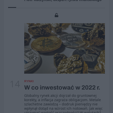
14
RYNKI
W co inwestować w 2022 r.
Globalny rynek akcji dojrzał do gruntownej
korekty, a inflacja zagraża obligacjom. Metale
szlachetne zawodzą – dodruk pieniędzy nie
wpłynął dotąd na wzrost ich notowań. Jak więc
utrzymać wartość oszczędności? W walutach?