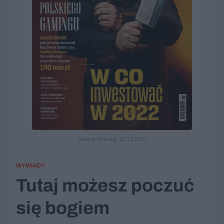
Data publikacji: 22.12.2021
WYWIADY
Tutaj możesz poczuć
się bogiem