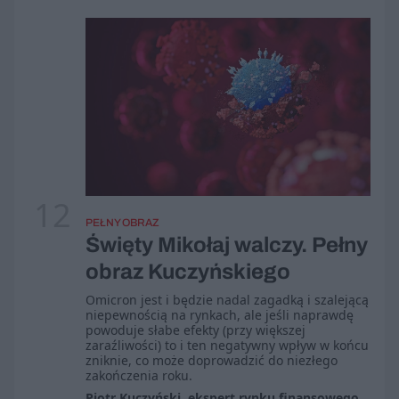
12
PEŁNY OBRAZ
Święty Mikołaj walczy. Pełny
obraz Kuczyńskiego
Omicron jest i będzie nadal zagadką i szalejącą
niepewnością na rynkach, ale jeśli naprawdę
powoduje słabe efekty (przy większej
zaraźliwości) to i ten negatywny wpływ w końcu
zniknie, co może doprowadzić do niezłego
zakończenia roku.
Piotr Kuczyński, ekspert rynku finansowego