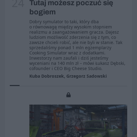
24
Tutaj możesz poczuć się
bogiem
Dobry symulator to taki, który dba
o równowagę między wysokim stopniem
realizmu a zaangażowaniem gracza. Dajesz
ludziom możliwość zderzenia się z tym, co
zawsze chcieli robić, ale nie byli w stanie. Tak
sprzedaliśmy ponad 1 mln egzemplarzy
Cooking Simulator wraz z dodatkami.
Inwestorzy nam zaufali i dziś jesteśmy
wyceniani na 140 mln zł – mówi Łukasz Dębski,
cofounder i CEO Big Cheese Studio.
Kuba Dobroszek, Grzegorz Sadowski