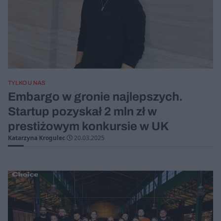
TYLKO U NAS
Embargo w gronie najlepszych.
Startup pozyskał 2 mln zł w
prestiżowym konkursie w UK
Katarzyna Krogulec
20.03.2025