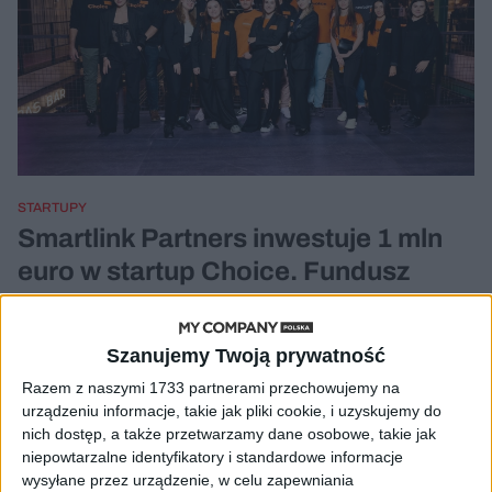
STARTUPY
Smartlink Partners inwestuje 1 mln
euro w startup Choice. Fundusz
zapowiada dwie nowe inwestycje
Katarzyna Krogulec
03.03.2025
Szanujemy Twoją prywatność
Razem z naszymi 1733 partnerami przechowujemy na
urządzeniu informacje, takie jak pliki cookie, i uzyskujemy do
nich dostęp, a także przetwarzamy dane osobowe, takie jak
niepowtarzalne identyfikatory i standardowe informacje
wysyłane przez urządzenie, w celu zapewniania