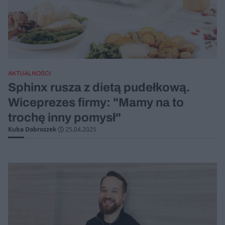
AKTUALNOŚCI
Sphinx rusza z dietą pudełkową.
Wiceprezes firmy: "Mamy na to
trochę inny pomysł"
Kuba Dobroszek
25.04.2025