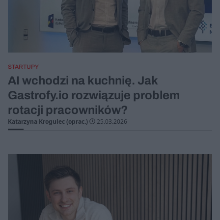
STARTUPY
AI wchodzi na kuchnię. Jak
Gastrofy.io rozwiązuje problem
rotacji pracowników?
Katarzyna Krogulec (oprac.)
25.03.2026