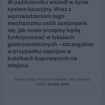
W październiku wszedł w życie
system kaucyjny. Wraz z
wprowadzeniem tego
mechanizmu osób zastanawia
się, jak nowe przepisy będą
funkcjonować w lokalach
gastronomicznych – szczególnie
w przypadku napojów w
butelkach kupowanych na
miejscu.
Zyskaj dostęp do bazy artykułów z „My Company
Polska”
Zamów teraz
!