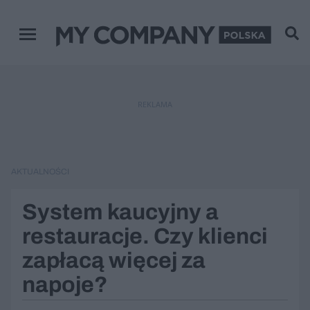
Menu główne
REKLAMA
AKTUALNOŚCI
System kaucyjny a
restauracje. Czy klienci
zapłacą więcej za
napoje?