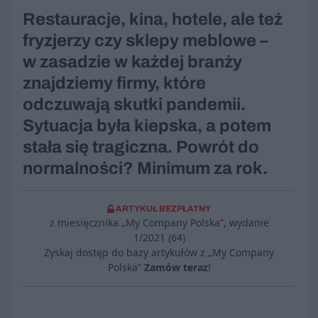
Restauracje, kina, hotele, ale też
fryzjerzy czy sklepy meblowe –
w zasadzie w każdej branży
znajdziemy firmy, które
odczuwają skutki pandemii.
Sytuacja była kiepska, a potem
stała się tragiczna. Powrót do
normalności? Minimum za rok.
ARTYKUŁ BEZPŁATNY
z miesięcznika „My Company Polska”, wydanie
1/2021 (64)
Zyskaj dostęp do bazy artykułów z „My Company
Polska”
Zamów teraz
!