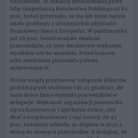
hotelarstwo. W ankiecie zrealizowanej przez
Izbę Gospodarczą Hotelarstwa Polskiego aż 82
proc. hoteli przyznało, że ma lub zaraz będzie
miało problemy z utrzymaniem płynności
finansowej (dane z listopada). W październiku
już 28 proc. hoteli musiało zwalniać
pracowników, co było dwukrotnie większym
wynikiem niż we wrześniu. Przed końcem
roku zwolnienia planowała połowa
ankietowanych.
Hotele mogły przyjmować wyłącznie klientów
podróżujących służbowo (do 27 grudnia), ale
mało która firma wysyłała pracowników w
delegacje. Większość organizacji przerzuciło
się na konferencje i spotkania online, aby
dbać o bezpieczeństwo i ciąć koszty. Aż 97
proc. hotelarzy zakłada, że dopiero w 2022 r.
wrócą do dawnych przychodów. A dodajmy, że