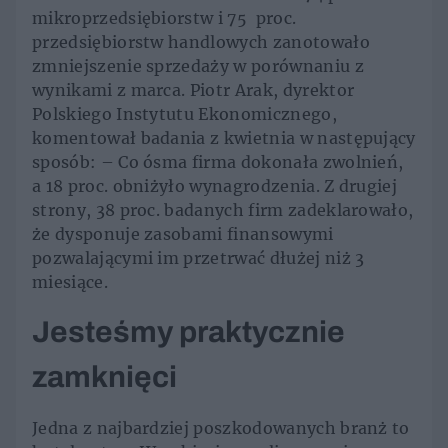
mikroprzedsiębiorstw i 75 proc.
przedsiębiorstw handlowych zanotowało
zmniejszenie sprzedaży w porównaniu z
wynikami z marca. Piotr Arak, dyrektor
Polskiego Instytutu Ekonomicznego,
komentował badania z kwietnia w następujący
sposób: – Co ósma firma dokonała zwolnień,
a 18 proc. obniżyło wynagrodzenia. Z drugiej
strony, 38 proc. badanych firm zadeklarowało,
że dysponuje zasobami finansowymi
pozwalającymi im przetrwać dłużej niż 3
miesiące.
Jesteśmy praktycznie
zamknięci
Jedna z najbardziej poszkodowanych branż to