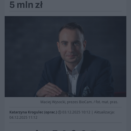
5 mln zł
Maciej Wysocki, prezes BioCam. / fot. mat. pras.
Katarzyna Krogulec (oprac.)
03.12.2025 10:12
|
Aktualizacja:
04.12.2025 11:12