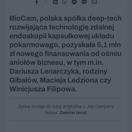
BioCam, polska spółka deep-tech
rozwijająca technologię zdalnej
endoskopii kapsułkowej układu
pokarmowego, pozyskała 5,1 mln
zł nowego finansowania od ośmiu
aniołów biznesu, w tym m.in.
Dariusza Lenarczyka, rodziny
Gibałów, Macieja Ledziona czy
Winicjusza Filipowa.
Zyskaj dostęp do bazy artykułów z „My Company
Polska”
Zamów teraz
!