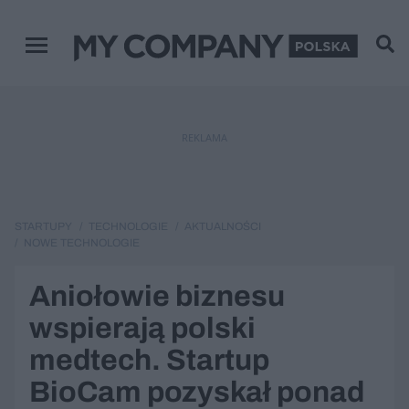
Menu główne
REKLAMA
STARTUPY
TECHNOLOGIE
AKTUALNOŚCI
NOWE TECHNOLOGIE
Aniołowie biznesu
wspierają polski
medtech. Startup
BioCam pozyskał ponad