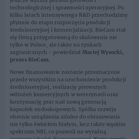
jeszcze wyższy poziom gotowości
technologicznej i sprawności operacyjnej. Po
kilku latach intensywnego R&D przechodzimy
płynnie do etapu rozpoczęcia produkcji
średnioseryjnej i komercjalizacji. BioCam stał
się firmą przygotowaną do skalowania nie
tylko w Polsce, ale także na rynkach
zagranicznych - powiedział
Maciej Wysocki,
prezes BioCam.
Nowe finansowanie zostanie przeznaczone
przede wszystkim na uruchomienie produkcji
średnioseryjnej, realizację pierwszych
wdrożeń komercyjnych w weterynarii oraz
kontynuację prac nad nową generacją
kapsułek endoskopowych. Spółka rozwija
obecnie urządzenia zdolne do obrazowania
nie tylko światłem białym, lecz także wąskim
spektrum NBI, co pozwoli na wyraźną