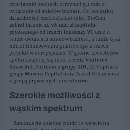
wrocławski medtech otrzymał 5,1 mln zł
wyłącznie od aniołów biznesu. Od początku
działalności, czyli od 2020 roku, BioCam
zebrał łącznie
14,76 mln zł kapitału
prywatnego od trzech funduszy VC
oraz w
sumie dwunastu aniołów biznesu, a także 8,54
mln zł finansowania grantowego z trzech
projektów europejskich. W gronie inwestorów
spółki znajdują się m.in.
Level2 Ventures,
Smartlink Partners z grupy JRH, LT Capital z
grupy Movens Capital oraz Dawid Urban wraz
z grupą prywatnych inwestorów.
Szerokie możliwości z
wąskim spektrum
- Zamknięcie kolejnej rundy to wejście na