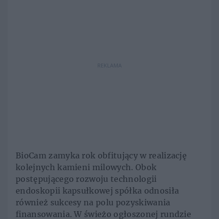
REKLAMA
BioCam zamyka rok obfitujący w realizację
kolejnych kamieni milowych. Obok
postępującego rozwoju technologii
endoskopii kapsułkowej spółka odnosiła
również sukcesy na polu pozyskiwania
finansowania. W świeżo ogłoszonej rundzie