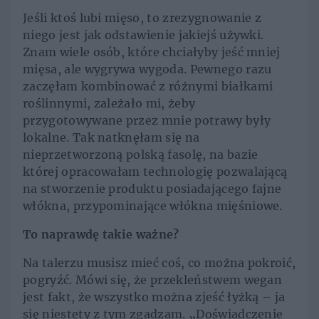
Jeśli ktoś lubi mięso, to zrezygnowanie z
niego jest jak odstawienie jakiejś używki.
Znam wiele osób, które chciałyby jeść mniej
mięsa, ale wygrywa wygoda. Pewnego razu
zaczęłam kombinować z różnymi białkami
roślinnymi, zależało mi, żeby
przygotowywane przez mnie potrawy były
lokalne. Tak natknęłam się na
nieprzetworzoną polską fasolę, na bazie
której opracowałam technologię pozwalającą
na stworzenie produktu posiadającego fajne
włókna, przypominające włókna mięśniowe.
To naprawdę takie ważne?
Na talerzu musisz mieć coś, co można pokroić,
pogryźć. Mówi się, że przekleństwem wegan
jest fakt, że wszystko można zjeść łyżką – ja
się niestety z tym zgadzam. „Doświadczenie