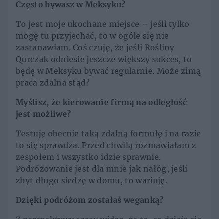
Często bywasz w Meksyku?
To jest moje ukochane miejsce – jeśli tylko
mogę tu przyjechać, to w ogóle się nie
zastanawiam. Coś czuję, że jeśli Rośliny
Qurczak odniesie jeszcze większy sukces, to
będę w Meksyku bywać regularnie. Może zimą
praca zdalna stąd?
Myślisz, że kierowanie firmą na odległość
jest możliwe?
Testuję obecnie taką zdalną formułę i na razie
to się sprawdza. Przed chwilą rozmawiałam z
zespołem i wszystko idzie sprawnie.
Podróżowanie jest dla mnie jak nałóg, jeśli
zbyt długo siedzę w domu, to wariuję.
Dzięki podróżom zostałaś weganką?