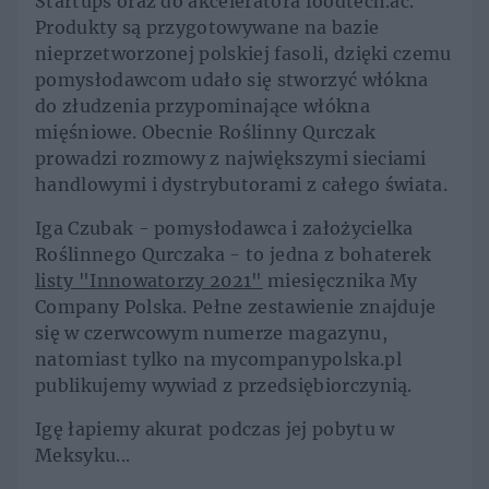
Startups oraz do akceleratora foodtech.ac.
Produkty są przygotowywane na bazie
nieprzetworzonej polskiej fasoli, dzięki czemu
pomysłodawcom udało się stworzyć włókna
do złudzenia przypominające włókna
mięśniowe. Obecnie Roślinny Qurczak
prowadzi rozmowy z największymi sieciami
handlowymi i dystrybutorami z całego świata.
Iga Czubak - pomysłodawca i założycielka
Roślinnego Qurczaka - to jedna z bohaterek
listy "Innowatorzy 2021"
miesięcznika My
Company Polska. Pełne zestawienie znajduje
się w czerwcowym numerze magazynu,
natomiast tylko na mycompanypolska.pl
publikujemy wywiad z przedsiębiorczynią.
Igę łapiemy akurat podczas jej pobytu w
Meksyku...