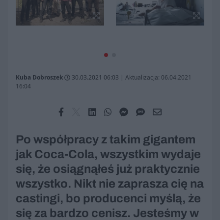
Kuba Dobroszek
30.03.2021 06:03
|
Aktualizacja: 06.04.2021
16:04
Po współpracy z takim gigantem
jak Coca-Cola, wszystkim wydaje
się, że osiągnąłeś już praktycznie
wszystko. Nikt nie zaprasza cię na
castingi, bo producenci myślą, że
się za bardzo cenisz. Jesteśmy w