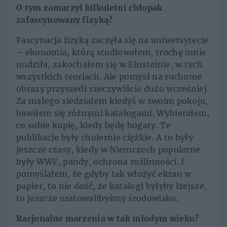
O tym zamarzył kilkuletni chłopak
zafascynowany fizyką?
Fascynacja fizyką zaczęła się na uniwersytecie
– ekonomia, którą studiowałem, trochę mnie
nudziła, zakochałem się w Einsteinie, w tych
wszystkich teoriach. Ale pomysł na ruchome
obrazy przyszedł rzeczywiście dużo wcześniej.
Za małego siedziałem kiedyś w swoim pokoju,
bawiłem się różnymi katalogami. Wybierałem,
co sobie kupię, kiedy będę bogaty. Te
publikacje były cholernie ciężkie. A to były
jeszcze czasy, kiedy w Niemczech popularne
były WWF, pandy, ochrona roślinności. I
pomyślałem, że gdyby tak włożyć ekran w
papier, to nie dość, że katalogi byłyby lżejsze,
to jeszcze uratowalibyśmy środowisko.
Racjonalne marzenia w tak młodym wieku?