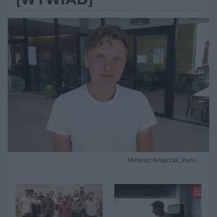
Mateusz Ratajczak, Inuru