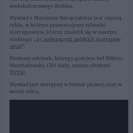
wielokulturowego Berlina.
Wywiad z Marcinem Ratajczakiem jest częścią
cyklu, w którym prezentujemy sylwetki
startupowców, którzy znaleźli się w naszym
rankingu „
25 najlepszych polskich startupów
2020
”.
Pierwszy odcinek, którego gościem był Wiktor
Warchałowski, CEO Airly, można obejrzeć
TUTAJ
.
Wywiad jest dostępny w formie pisanej oraz w
wersji video.