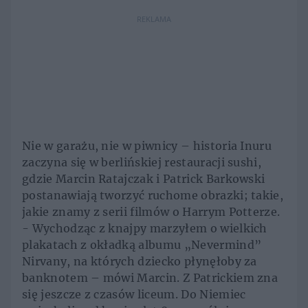
REKLAMA
Nie w garażu, nie w piwnicy – historia Inuru
zaczyna się w berlińskiej restauracji sushi,
gdzie Marcin Ratajczak i Patrick Barkowski
postanawiają tworzyć ruchome obrazki; takie,
jakie znamy z serii filmów o Harrym Potterze.
- Wychodząc z knajpy marzyłem o wielkich
plakatach z okładką albumu „Nevermind”
Nirvany, na których dziecko płynęłoby za
banknotem – mówi Marcin. Z Patrickiem zna
się jeszcze z czasów liceum. Do Niemiec