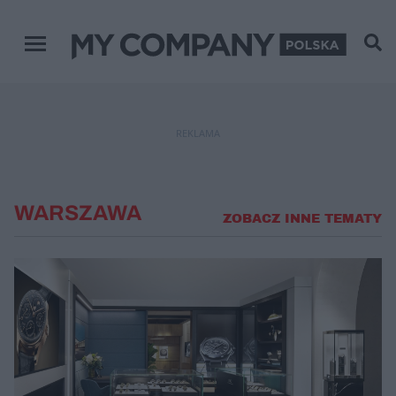
Menu główne
REKLAMA
WARSZAWA
ZOBACZ INNE TEMATY