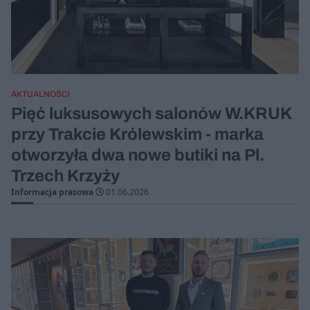
AKTUALNOŚCI
Pięć luksusowych salonów W.KRUK
przy Trakcie Królewskim - marka
otworzyła dwa nowe butiki na Pl.
Trzech Krzyży
Informacja prasowa
01.06.2026