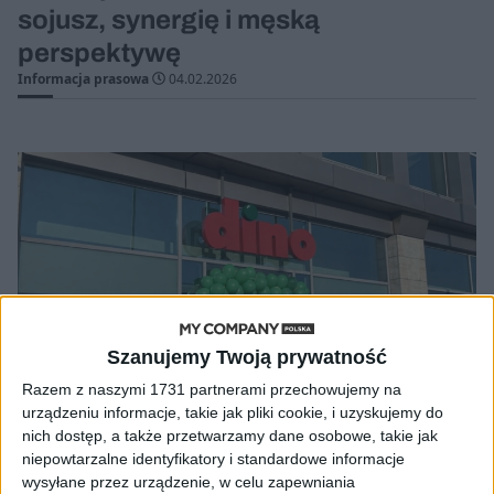
sojusz, synergię i męską
perspektywę
Informacja prasowa
04.02.2026
Szanujemy Twoją prywatność
Razem z naszymi 1731 partnerami przechowujemy na
urządzeniu informacje, takie jak pliki cookie, i uzyskujemy do
nich dostęp, a także przetwarzamy dane osobowe, takie jak
niepowtarzalne identyfikatory i standardowe informacje
AKTUALNOŚCI
wysyłane przez urządzenie, w celu zapewniania