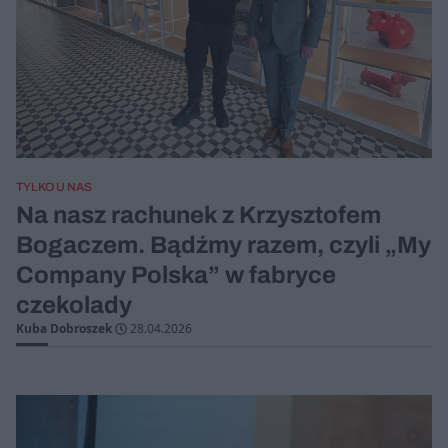
TYLKO U NAS
Na nasz rachunek z Krzysztofem
Bogaczem. Bądźmy razem, czyli „My
Company Polska” w fabryce
czekolady
Kuba Dobroszek
28.04.2026