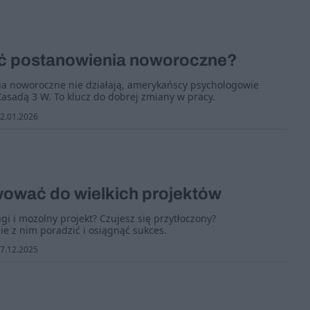
ć postanowienia noworoczne?
a noworoczne nie działają, amerykańscy psychologowie
Zasadą 3 W. To klucz do dobrej zmiany w pracy.
2.01.2026
wować do wielkich projektów
i i mozolny projekt? Czujesz się przytłoczony?
e z nim poradzić i osiągnąć sukces.
7.12.2025