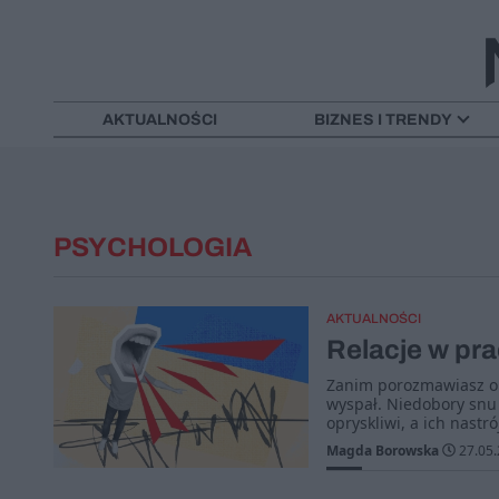
AKTUALNOŚCI
BIZNES I TRENDY
PSYCHOLOGIA
AKTUALNOŚCI
Relacje w pra
Zanim porozmawiasz o p
wyspał. Niedobory snu s
opryskliwi, a ich nastr
Magda Borowska
27.05.