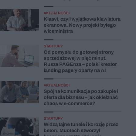
AKTUALNOŚCI
Klaavi, czyli wyjątkowa klawiatura
ekranowa. Nowy projekt byłego
wiceministra
STARTUPY
Od pomysłu do gotowej strony
sprzedażowej w pięć minut.
Rusza PAGEnza – polski kreator
landing page’y oparty na AI
AKTUALNOŚCI
Spójna komunikacja po zakupie i
oferta dla biznesu – jak okiełznać
chaos w e-commerce?
STARTUPY
Widzą tajne tunele i korozję przez
beton. Muotech stworzył