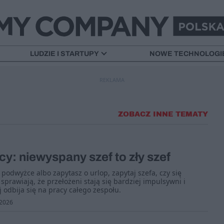
LUDZIE I STARTUPY
NOWE TECHNOLOGI
REKLAMA
ZOBACZ INNE TEMATY
cy: niewyspany szef to zły szef
odwyżce albo zapytasz o urlop, zapytaj szefa, czy się
prawiają, że przełożeni stają się bardziej impulsywni i
ój odbija się na pracy całego zespołu.
2026