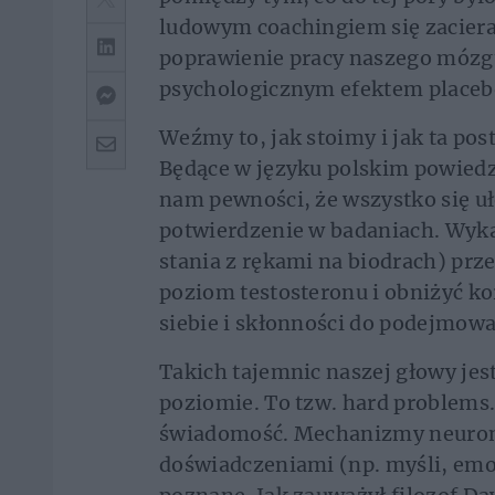
ludowym coachingiem się zaciera
poprawienie pracy naszego mózgu 
psychologicznym efektem placeb
Weźmy to, jak stoimy i jak ta po
Będące w języku polskim powiedz
nam pewności, że wszystko się uł
potwierdzenie w badaniach. Wyka
stania z rękami na biodrach) pr
poziom testosteronu i obniżyć ko
siebie i skłonności do podejmowa
Takich tajemnic naszej głowy jest
poziomie. To tzw. hard problem
świadomość. Mechanizmy neuron
doświadczeniami (np. myśli, emoc