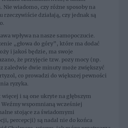
. Nie wiadomo, czy różne sposoby na
rzeczywiście działają, czy jednak są
o.
stawa wpływa na nasze samopoczucie.
enie „głowa do góry”, które ma dodać
oży i jakoś będzie, ma swoje
zano, że przyjęcie tzw. pozy mocy (np.
zez zaledwie dwie minuty może zwiększyć
rtyzol, co prowadzi do większej pewności
nia ryzyka.
 więcej i są one ukryte na głębszym
s. Weźmy wspomnianą wcześniej
alne stojące za świadomymi
ji, percepcji) są nadal nie do końca