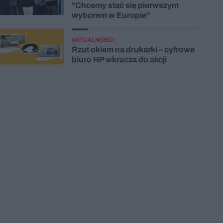
"Chcemy stać się pierwszym
wyborem w Europie"
AKTUALNOŚCI
Rzut okiem na drukarki – cyfrowe
biuro HP wkracza do akcji