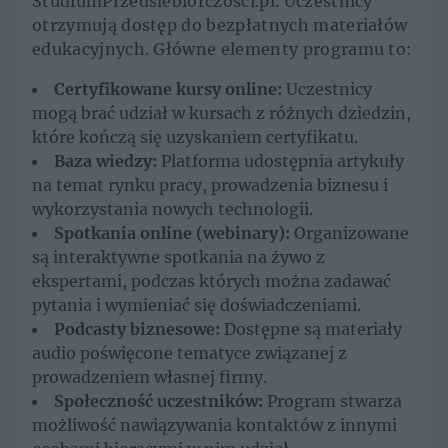
StudiumPrzedsiebiorczosci.pl. Uczestnicy
otrzymują dostęp do bezpłatnych materiałów
edukacyjnych. Główne elementy programu to:
Certyfikowane kursy online:
Uczestnicy
mogą brać udział w kursach z różnych dziedzin,
które kończą się uzyskaniem certyfikatu.
Baza wiedzy:
Platforma udostępnia artykuły
na temat rynku pracy, prowadzenia biznesu i
wykorzystania nowych technologii.
Spotkania online (webinary):
Organizowane
są interaktywne spotkania na żywo z
ekspertami, podczas których można zadawać
pytania i wymieniać się doświadczeniami.
Podcasty biznesowe:
Dostępne są materiały
audio poświęcone tematyce związanej z
prowadzeniem własnej firmy.
Społeczność uczestników:
Program stwarza
możliwość nawiązywania kontaktów z innymi