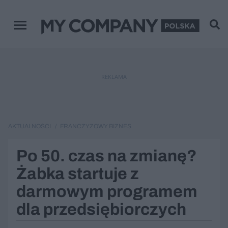
Menu główne
REKLAMA
AKTUALNOŚCI
FRANCZYZOWY BIZNES
Po 50. czas na zmianę?
Żabka startuje z
darmowym programem
dla przedsiębiorczych