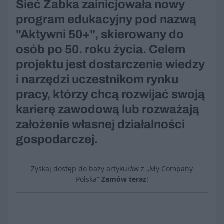
Sieć Żabka zainicjowała nowy
program edukacyjny pod nazwą
"Aktywni 50+", skierowany do
osób po 50. roku życia. Celem
projektu jest dostarczenie wiedzy
i narzędzi uczestnikom rynku
pracy, którzy chcą rozwijać swoją
karierę zawodową lub rozważają
założenie własnej działalności
gospodarczej.
Zyskaj dostęp do bazy artykułów z „My Company
Polska”
Zamów teraz
!