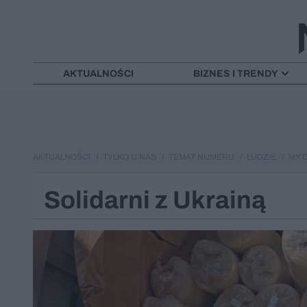
AKTUALNOŚCI
BIZNES I TRENDY
AKTUALNOŚCI
TYLKO U NAS
TEMAT NUMERU
LUDZIE
MY C
Solidarni z Ukrainą