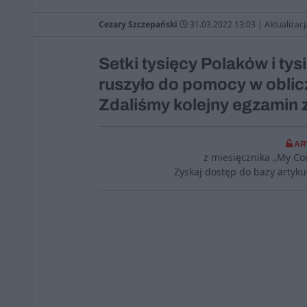
Cezary Szczepański
31.03.2022 13:03
|
Aktualizacj
Setki tysięcy Polaków i ty
ruszyło do pomocy w oblicz
Zdaliśmy kolejny egzamin 
AR
z miesięcznika „My C
Zyskaj dostęp do bazy artyk