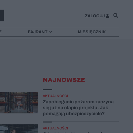
ZALOGUJ
E
FAJRANT
MIESIĘCZNIK
NAJNOWSZE
AKTUALNOŚCI
Zapobieganie pożarom zaczyna
się już na etapie projektu. Jak
pomagają ubezpieczyciele?
AKTUALNOŚCI