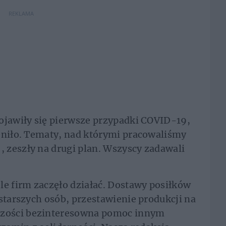
REKLAMA
ojawiły się pierwsze przypadki COVID-19,
eniło. Tematy, nad którymi pracowaliśmy
 zeszły na drugi plan. Wszyscy zadawali
 firm zaczęło działać. Dostawy posiłków
 starszych osób, przestawienie produkcji na
zości bezinteresowna pomoc innym