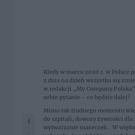
Kiedy w marcu 2020 r. w Polsce p
z dnia na dzień wszystko się zmi
w redakcji „My Company Polska”,
sobie pytanie – co będzie dalej?
Mimo tak trudnego momentu wiele
do szpitali, dowozy żywności dla
wytwarzanie maseczek… W więks