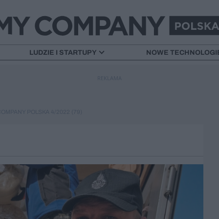
LUDZIE I STARTUPY
NOWE TECHNOLOGI
REKLAMA
OMPANY POLSKA 4/2022 (79)