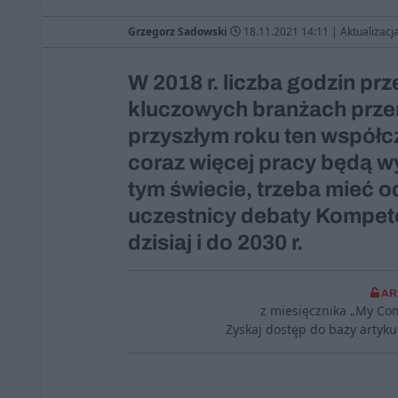
Grzegorz Sadowski
18.11.2021 14:11
|
Aktualizacj
W 2018 r. liczba godzin p
kluczowych branżach prze
przyszłym roku ten współcz
coraz więcej pracy będą w
tym świecie, trzeba mieć 
uczestnicy debaty Kompete
dzisiaj i do 2030 r.
AR
z miesięcznika „My Co
Zyskaj dostęp do bazy artyk