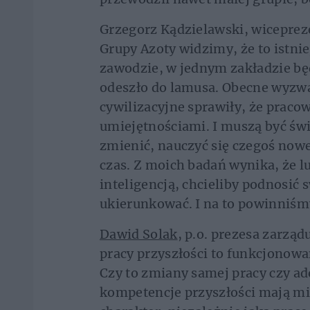
Grzegorz Kądzielawski, wiceprez
Grupy Azoty widzimy, że to istni
zawodzie, w jednym zakładzie bę
odeszło do lamusa. Obecne wyzwa
cywilizacyjne sprawiły, że prac
umiejętnościami. I muszą być świ
zmienić, nauczyć się czegoś nowe
czas. Z moich badań wynika, że lu
inteligencją, chcieliby podnosić s
ukierunkować. I na to powinniśm
Dawid Solak
, p.o. prezesa zarzą
pracy przyszłości to funkcjonow
Czy to zmiany samej pracy czy ad
kompetencje przyszłości mają mi