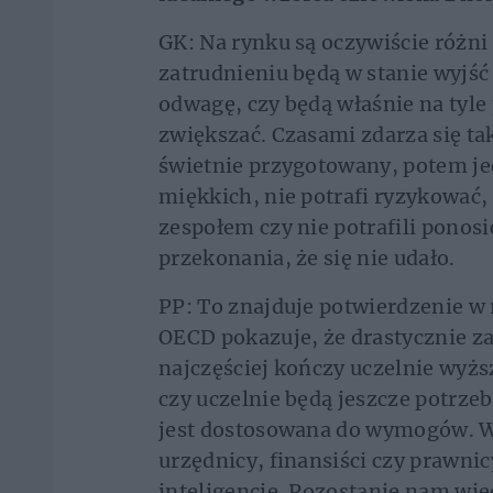
GK: Na rynku są oczywiście różni 
zatrudnieniu będą w stanie wyjść 
odwagę, czy będą właśnie na tyle
zwiększać. Czasami zdarza się ta
świetnie przygotowany, potem je
miękkich, nie potrafi ryzykować
zespołem czy nie potrafili ponos
przekonania, że się nie udało.
PP: To znajduje potwierdzenie w 
OECD pokazuje, że drastycznie zan
najczęściej kończy uczelnie wyżs
czy uczelnie będą jeszcze potrzebn
jest dostosowana do wymogów. Wi
urzędnicy, finansiści czy prawn
inteligencję. Pozostanie nam więc