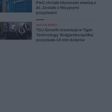
PwC chciało błyszczeć wiedzą o
AI. Zostało z fikcyjnymi
przypisami
AKTUALNOŚCI
TDJ Growth inwestuje w Tiger
Technology. Bułgarska spółka
pozyskała 10 mln dolarów