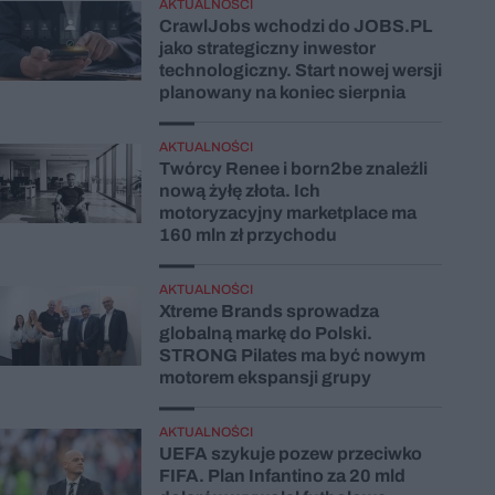
AKTUALNOŚCI
CrawlJobs wchodzi do JOBS.PL
jako strategiczny inwestor
technologiczny. Start nowej wersji
planowany na koniec sierpnia
AKTUALNOŚCI
Twórcy Renee i born2be znaleźli
nową żyłę złota. Ich
motoryzacyjny marketplace ma
160 mln zł przychodu
AKTUALNOŚCI
Xtreme Brands sprowadza
globalną markę do Polski.
STRONG Pilates ma być nowym
motorem ekspansji grupy
AKTUALNOŚCI
UEFA szykuje pozew przeciwko
FIFA. Plan Infantino za 20 mld