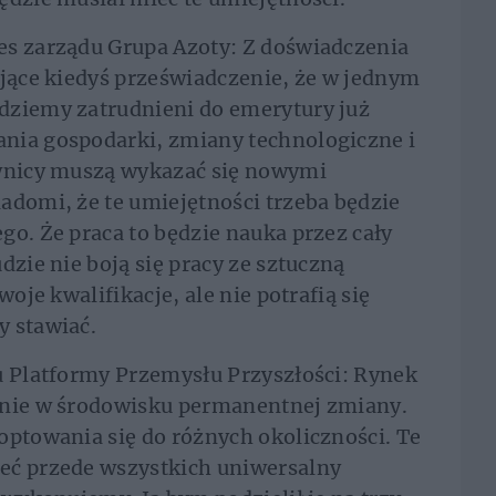
es zarządu Grupa Azoty: Z doświadczenia
ejące kiedyś przeświadczenie, że w jednym
dziemy zatrudnieni do emerytury już
nia gospodarki, zmiany technologiczne i
ownicy muszą wykazać się nowymi
adomi, że te umiejętności trzeba będzie
go. Że praca to będzie nauka przez cały
dzie nie boją się pracy ze sztuczną
woje kwalifikacje, ale nie potrafią się
y stawiać.
du Platformy Przemysłu Przyszłości: Rynek
anie w środowisku permanentnej zmiany.
optowania się do różnych okoliczności. Te
eć przede wszystkich uniwersalny