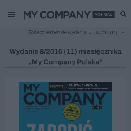
Menu główne
Zobacz wszystkie wydania
«
»
8/2016 (11)
Wydanie 8/2016 (11) miesięcznika
„My Company Polska”