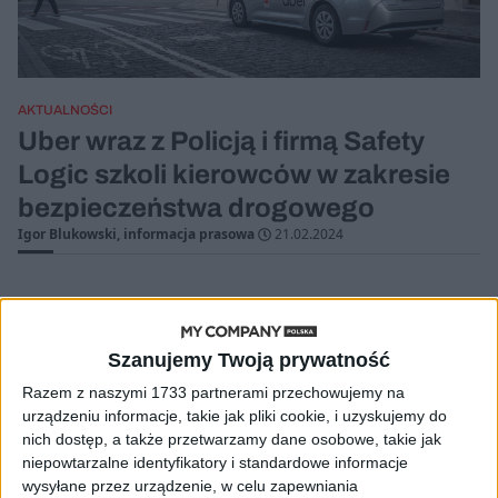
AKTUALNOŚCI
Uber wraz z Policją i firmą Safety
Logic szkoli kierowców w zakresie
bezpieczeństwa drogowego
Igor Blukowski, informacja prasowa
21.02.2024
Szanujemy Twoją prywatność
Razem z naszymi 1733 partnerami przechowujemy na
urządzeniu informacje, takie jak pliki cookie, i uzyskujemy do
nich dostęp, a także przetwarzamy dane osobowe, takie jak
niepowtarzalne identyfikatory i standardowe informacje
wysyłane przez urządzenie, w celu zapewniania