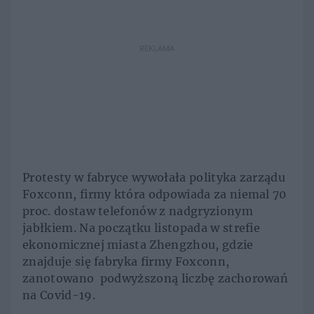
REKLAMA
Protesty w fabryce wywołała polityka zarządu
Foxconn, firmy która odpowiada za niemal 70
proc. dostaw telefonów z nadgryzionym
jabłkiem. Na początku listopada w strefie
ekonomicznej miasta Zhengzhou, gdzie
znajduje się fabryka firmy Foxconn,
zanotowano podwyższoną liczbę zachorowań
na Covid-19.