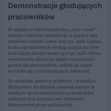
Demonstracje głodujących
pracowników
W związku z chińską polityką „zero-covid”
fabryka zawiesiła działalność, a pracę w niej
chwilowo straciło nawet 200 tys. osób. Ogólna
liczba zatrudnionych według magazynu New
York Times liczyła nawet 350 tys. osób. Firma
wystosowała obietnicę wypłat specjalnych
premii dla pracowników, jednak po czasie
wycofała się z wcześniejszych deklaracji.
To wywołało protesty w fabryce i w mieście
Zhengzhou. Na filmach zamieszczonych w
mediach społecznościowych pracowników
widoczne jest przemocowe tłumienie
demonstracji przez policjantów.