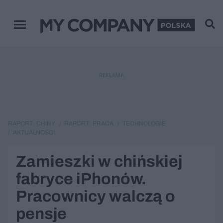
Menu główne
REKLAMA
RAPORT: CHINY
RAPORT: PRACA
TECHNOLOGIE
AKTUALNOŚCI
Zamieszki w chińskiej
fabryce iPhonów.
Pracownicy walczą o
pensje