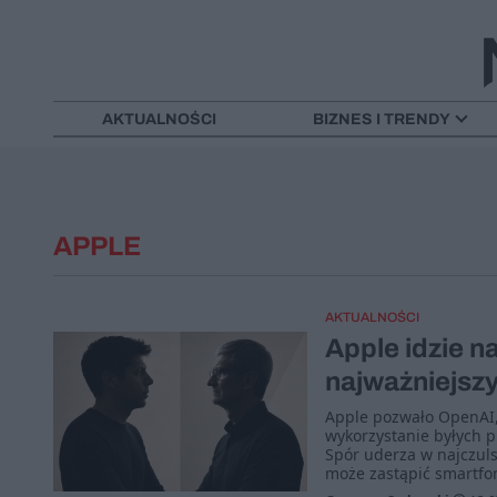
AKTUALNOŚCI
BIZNES I TRENDY
APPLE
AKTUALNOŚCI
Apple idzie n
najważniejszy 
Apple pozwało OpenAI, 
wykorzystanie byłych 
Spór uderza w najczuls
może zastąpić smartfon 