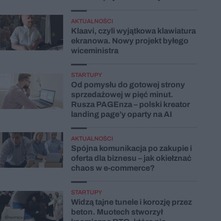
AKTUALNOŚCI
Klaavi, czyli wyjątkowa klawiatura
ekranowa. Nowy projekt byłego
wiceministra
STARTUPY
Od pomysłu do gotowej strony
sprzedażowej w pięć minut.
Rusza PAGEnza – polski kreator
landing page’y oparty na AI
AKTUALNOŚCI
Spójna komunikacja po zakupie i
oferta dla biznesu – jak okiełznać
chaos w e-commerce?
STARTUPY
Widzą tajne tunele i korozję przez
beton. Muotech stworzył