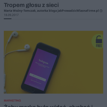
Tropem głosu z sieci
Marta Woźny-Tomczak, autorka bloga JakProwadzicWlasnaFirme.pl
18.09.2017
MARKETING