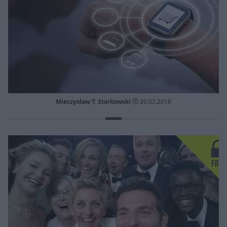
Mieczysław T. Starkowski
20.02.2018