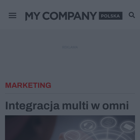
Menu główne
REKLAMA
MARKETING
Integracja multi w omni