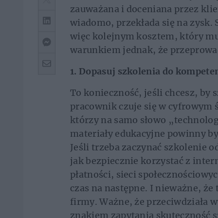
zauważana i doceniana przez klie
wiadomo, przekłada się na zysk. 
więc kolejnym kosztem, który mus
warunkiem jednak, że przeprowad
1. Dopasuj szkolenia do kompete
To konieczność, jeśli chcesz, by 
pracownik czuje się w cyfrowym św
którzy na samo słowo „technologi
materiały edukacyjne powinny by
Jeśli trzeba zaczynać szkolenie o
jak bezpiecznie korzystać z inte
płatności, sieci społecznościowych
czas na następne. I nieważne, że
firmy. Ważne, że przeciwdziała 
znakiem zapytania skuteczność s