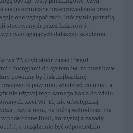
ogą być np. testy phishingowe, czyli
ki socjotechniczne przeprowadzane przez
gają one wyłapać tych, którzy nie potrafią
cji stosowanych przez hakerów i
czyli wymagających dalszego szkolenia.
twa IT, czyli zbiór zasad i reguł
mi i dostępami do systemów, to must have
ury powinny być jak najbardziej
 pracownik powinien wiedzieć, co musi, a
gdy nie używaj tego samego hasła do wielu
frowanych sieci Wi-Fi, nie udostępniaj
dzaj, czy strona, na którą wchodzisz, ma
 w podejrzane linki, korzystaj z zasady
 itd.), a urządzenie być odpowiednio