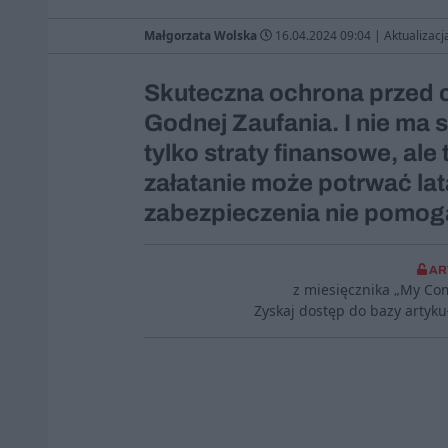
Małgorzata Wolska
16.04.2024 09:04
|
Aktualizacj
Skuteczna ochrona przed cy
Godnej Zaufania. I nie ma s
tylko straty finansowe, ale
załatanie może potrwać lat
zabezpieczenia nie pomogą
AR
z miesięcznika „My Co
Zyskaj dostęp do bazy artyk