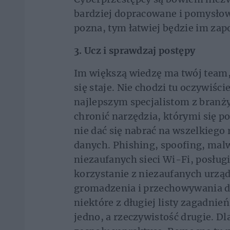
bardziej dopracowane i pomysłowe
pozna, tym łatwiej będzie im zap
3. Ucz i sprawdzaj postępy
Im większą wiedzę ma twój tea
się staje. Nie chodzi tu oczywiś
najlepszym specjalistom z branży 
chronić narzędzia, którymi się po
nie dać się nabrać na wszelkiego
danych. Phishing, spoofing, mal
niezaufanych sieci Wi-Fi, posług
korzystanie z niezaufanych urzą
gromadzenia i przechowywania da
niektóre z długiej listy zagadnień
jedno, a rzeczywistość drugie. D