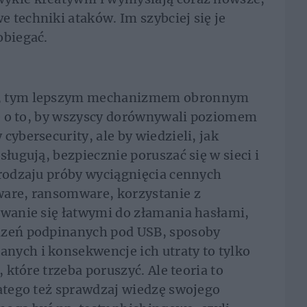
 techniki ataków. Im szybciej się je
obiegać.
m, tym lepszym mechanizmem obronnym
cie o to, by wszyscy dorównywali poziomem
cybersecurity, ale by wiedzieli, jak
sługują, bezpiecznie poruszać się w sieci i
 rodzaju próby wyciągnięcia cennych
ware, ransomware, korzystanie z
iwanie się łatwymi do złamania hasłami,
dzeń podpinanych pod USB, sposoby
nych i konsekwencje ich utraty to tylko
, które trzeba poruszyć. Ale teoria to
latego też sprawdzaj wiedzę swojego