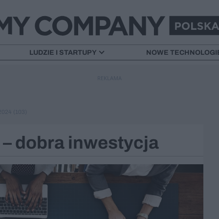
LUDZIE I STARTUPY
NOWE TECHNOLOGI
REKLAMA
024 (103)
– dobra inwestycja