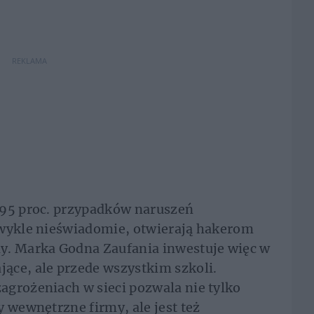
REKLAMA
 95 proc. przypadków naruszeń
zwykle nieświadomie, otwierają hakerom
y. Marka Godna Zaufania inwestuje więc w
ące, ale przede wszystkim szkoli.
agrożeniach w sieci pozwala nie tylko
 wewnętrzne firmy, ale jest też