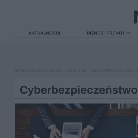
AKTUALNOŚCI
BIZNES I TRENDY
MARKA GODNA ZAUFANIA
PORADNIKI
MY COMPANY POLSKA 4/2
Cyberbezpieczeństwo 