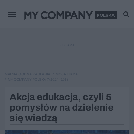
Menu główne
REKLAMA
MARKA GODNA ZAUFANIA
MOJA FIRMA
MY COMPANY POLSKA 7/2024 (106)
Akcja edukacja, czyli 5
pomysłów na dzielenie
się wiedzą