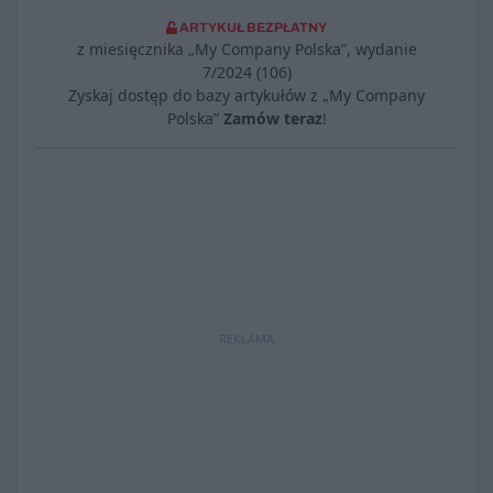
ARTYKUŁ BEZPŁATNY
z miesięcznika „My Company Polska”, wydanie
7/2024 (106)
Zyskaj dostęp do bazy artykułów z „My Company
Polska”
Zamów teraz
!
REKLAMA