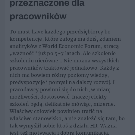
przeznaczone dla
pracowników
To must have każdego przedsiębiorcy bo
kompetencje, które załoga ma dziś, zdaniem
analityków z World Economic Forum, stracą
„ważność” już po 5-7 latach. Ale szkolenie
szkoleniu nierówne… Nie można wszystkich
pracowników traktować jednakowo. Każdy z
nich ma bowiem różny poziomy wiedzy,
predyspozycje i pomysł na dalszy rozwój. I
pracodawcy powinni się do nich, w miarę
możliwości, dostosować. Inaczej efekty
szkoleń będą, delikatnie mówiąc, mizerne.
Właściwy człowiek powinien trafić na
właściwe stanowisko, a nie znaleźć się tam, bo
tak wymyślił sobie ktoś z działu HR. Ważna
jest też motywacja i dobra komunikacja.