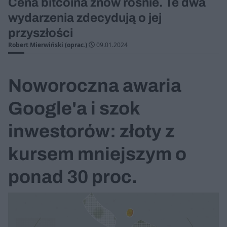
Cena bitcoina znów rośnie. Te dwa
wydarzenia zdecydują o jej
przyszłości
Robert Mierwiński (oprac.)
09.01.2024
Noworoczna awaria
Google'a i szok
inwestorów: złoty z
kursem mniejszym o
ponad 30 proc.