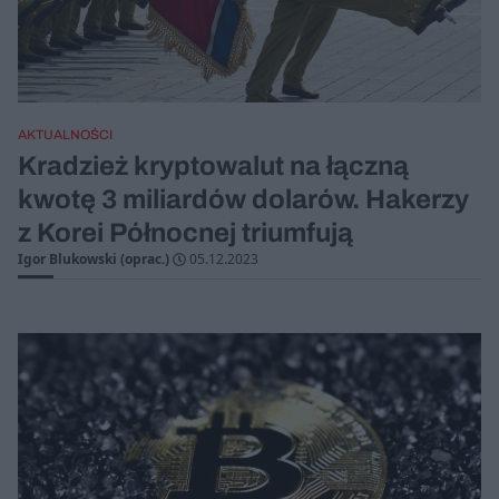
AKTUALNOŚCI
Kradzież kryptowalut na łączną
kwotę 3 miliardów dolarów. Hakerzy
z Korei Północnej triumfują
Igor Blukowski (oprac.)
05.12.2023