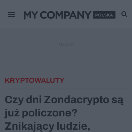
Menu główne
REKLAMA
KRYPTOWALUTY
Czy dni Zondacrypto są
już policzone?
Znikający ludzie,