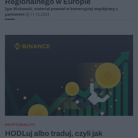
Regionalnego w Europie
Igor Blukowski, materiał powstał w komercyjnej współpracy z
partnerem
11.12.2024
KRYPTOWALUTY
HODLuj albo traduj, czyli jak