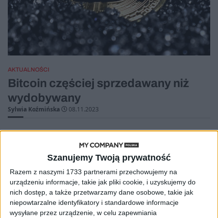
AKTUALNOŚCI
Bitcoin częściej sprzedawany niż
wydobywany
Sylwia Koźmińska
08.11.2023
Szanujemy Twoją prywatność
Razem z naszymi 1733 partnerami przechowujemy na
urządzeniu informacje, takie jak pliki cookie, i uzyskujemy do
nich dostęp, a także przetwarzamy dane osobowe, takie jak
niepowtarzalne identyfikatory i standardowe informacje
wysyłane przez urządzenie, w celu zapewniania