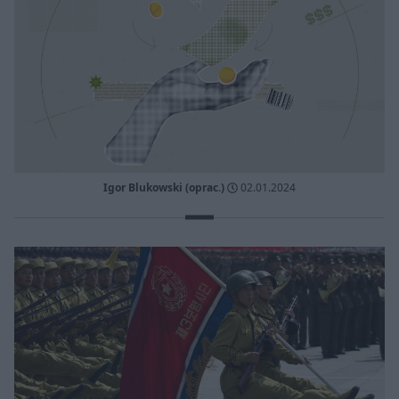
Igor Blukowski (oprac.)
02.01.2024