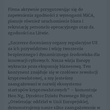
Firma aktywnie przygotowując się do
zapewnienia zgodności z wymogami MiCA,
planuje również uruchomienie biura i
rekrutację personelu operacyjnego oraz ds.
zgodności na Litwie.
„Szczerze doceniamy organy regulacyjne UE
za ich przywództwo i wizję tworzenia
bezpiecznego i dynamicznego środowiska dla
innowacji cyfrowych. Nasza wizja Europy
wykracza poza ekspansję biznesową. Ten
kontynent znajduje się w czołówce rewolucji
kryptowalutowej, a my jesteśmy
zaangażowani w rozwój ekosystemu
startupów kryptowalutowych” – komentuje
Hon Ng, Dyrektor Działu Prawnego Bitget.
„Otwierając oddział w Unii Europejskiej,
demonstrujemy nasze silne zaangażowanie w