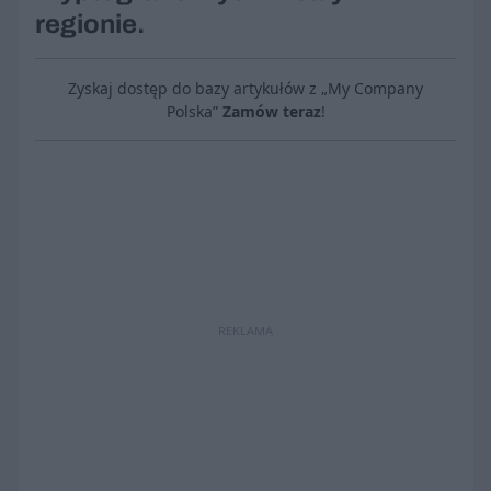
regionie.
Zyskaj dostęp do bazy artykułów z „My Company
Polska”
Zamów teraz
!
REKLAMA