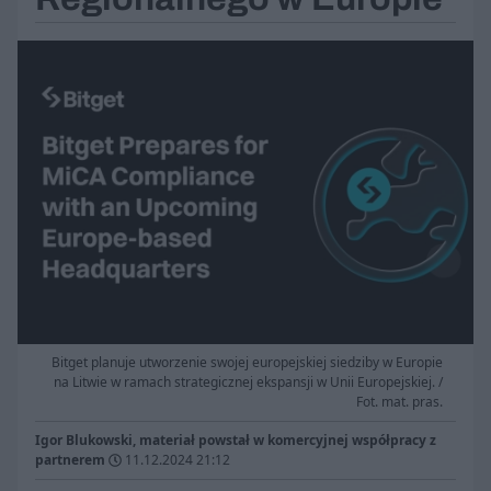
Bitget planuje utworzenie swojej europejskiej siedziby w Europie
na Litwie w ramach strategicznej ekspansji w Unii Europejskiej. /
Fot. mat. pras.
Igor Blukowski, materiał powstał w komercyjnej współpracy z
partnerem
11.12.2024 21:12