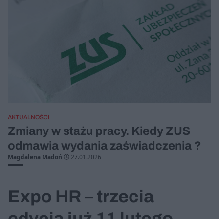
AKTUALNOŚCI
Zmiany w stażu pracy. Kiedy ZUS
odmawia wydania zaświadczenia ?
Magdalena Madoń
27.01.2026
Expo HR – trzecia
edycja już 11 lutego