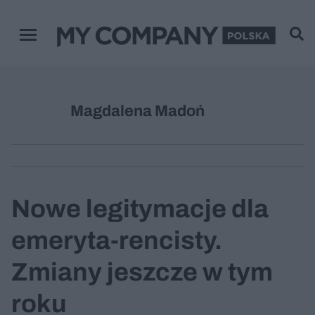
Menu główne
Magdalena Madoń
Nowe legitymacje dla
emeryta-rencisty.
Zmiany jeszcze w tym
roku