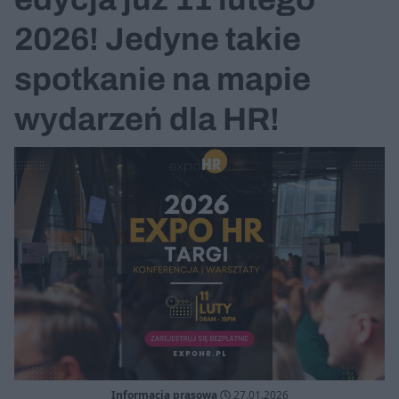
2026! Jedyne takie
spotkanie na mapie
wydarzeń dla HR!
Informacja prasowa
27.01.2026