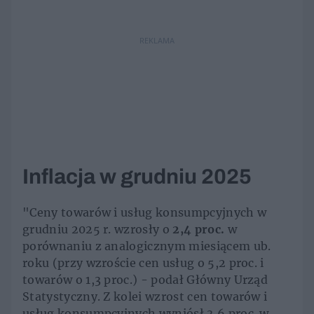
REKLAMA
Inflacja w grudniu 2025
"Ceny towarów i usług konsumpcyjnych w
grudniu 2025 r. wzrosły o
2,4 proc.
w
porównaniu z analogicznym miesiącem ub.
roku (przy wzroście cen usług o 5,2 proc. i
towarów o 1,3 proc.) - podał Główny Urząd
Statystyczny. Z kolei wzrost cen towarów i
usług konsumpcyjnych wyniósł 3,6 proc. w