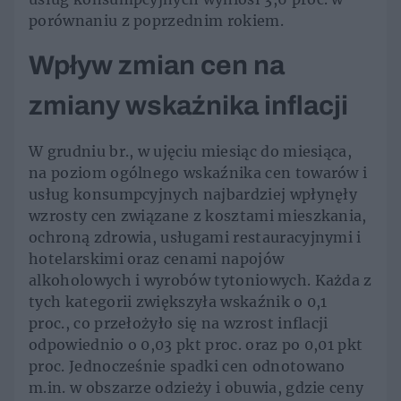
porównaniu z poprzednim rokiem.
Wpływ zmian cen na
zmiany wskaźnika inflacji
W grudniu br., w ujęciu miesiąc do miesiąca,
na poziom ogólnego wskaźnika cen towarów i
usług konsumpcyjnych najbardziej wpłynęły
wzrosty cen związane z kosztami mieszkania,
ochroną zdrowia, usługami restauracyjnymi i
hotelarskimi oraz cenami napojów
alkoholowych i wyrobów tytoniowych. Każda z
tych kategorii zwiększyła wskaźnik o 0,1
proc., co przełożyło się na wzrost inflacji
odpowiednio o 0,03 pkt proc. oraz po 0,01 pkt
proc. Jednocześnie spadki cen odnotowano
m.in. w obszarze odzieży i obuwia, gdzie ceny