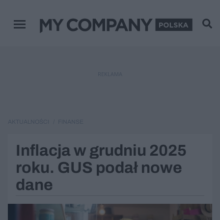
Menu główne
REKLAMA
AKTUALNOŚCI
FINANSE
Inflacja w grudniu 2025
roku. GUS podał nowe
dane