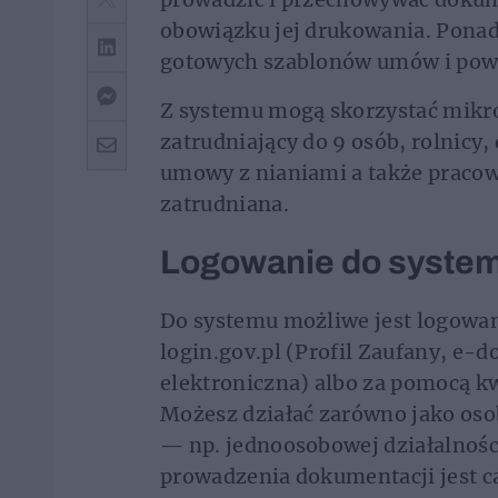
obowiązku jej drukowania. Ponad
gotowych szablonów umów i po
Z systemu mogą skorzystać mikro
zatrudniający do 9 osób, rolnicy,
umowy z nianiami a także pracown
zatrudniana.
Logowanie do syste
Do systemu możliwe jest logowani
login.gov.pl (Profil Zaufany, e
elektroniczna) albo za pomocą k
Możesz działać zarówno jako osob
— np. jednoosobowej działalności
prowadzenia dokumentacji jest c