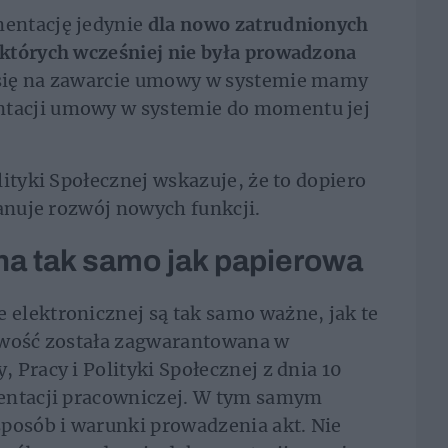
entację jedynie
dla nowo zatrudnionych
których wcześniej nie była prowadzona
 się na zawarcie umowy w systemie mamy
tacji umowy w systemie do momentu jej
ityki Społecznej wskazuje, że to dopiero
lanuje rozwój nowych funkcji.
a tak samo jak papierowa
elektronicznej są tak samo ważne, jak te
iwość została zagwarantowana w
 Pracy i Polityki Społecznej z dnia 10
entacji pracowniczej. W tym samym
posób i warunki prowadzenia akt. Nie