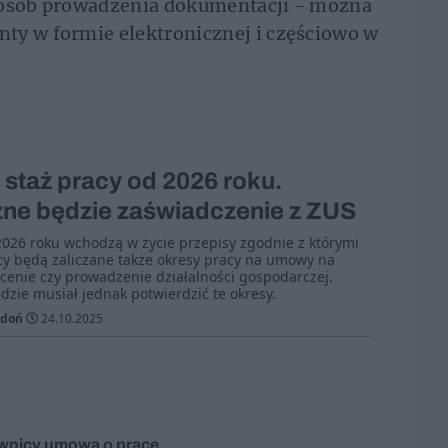
posób prowadzenia dokumentacji - można
ty w formie elektronicznej i częściowo w
 staż pracy od 2026 roku.
ne będzie zaświadczenie z ZUS
2026 roku wchodzą w życie przepisy zgodnie z którymi
cy będą zaliczane także okresy pracy na umowy na
enie czy prowadzenie działalności gospodarczej.
dzie musiał jednak potwierdzić te okresy.
adoń
24.10.2025
wnicy
umowa o pracę