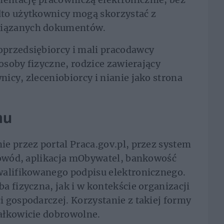
to użytkownicy mogą skorzystać z
wiązanych dokumentów.
przedsiębiorcy i mali pracodawcy
 osoby fizyczne, rodzice zawierający
icy, zleceniobiorcy i nianie jako strona
mu
e przez portal Praca.gov.pl, przez system
-dowód, aplikacja mObywatel, bankowość
walifikowanego podpisu elektronicznego.
a fizyczna, jak i w kontekście organizacji
 gospodarczej. Korzystanie z takiej formy
ałkowicie dobrowolne.