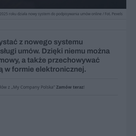
 2025 roku działa nowy system do podpisywania umów online / Fot. Pexels
zystać z nowego systemu
sługi umów. Dzięki niemu można
 umowy, a także przechowywać
w formie elektronicznej.
ułów z „My Company Polska”
Zamów teraz
!