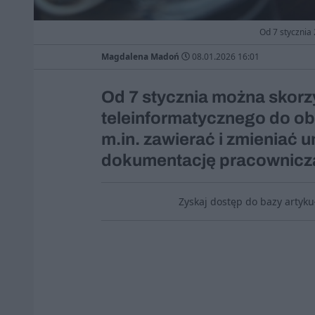
Od 7 stycznia
Magdalena Madoń
08.01.2026 16:01
Od 7 stycznia można skor
teleinformatycznego do ob
m.in. zawierać i zmieniać
dokumentację pracowniczą 
Zyskaj dostęp do bazy artyk