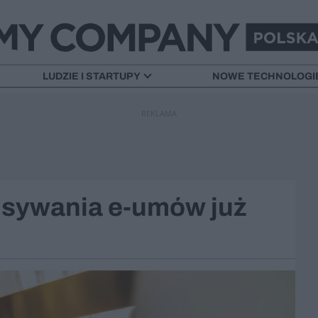
LUDZIE I STARTUPY
NOWE TECHNOLOGI
REKLAMA
isywania e-umów już