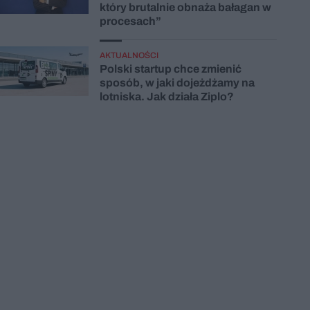
który brutalnie obnaża bałagan w
procesach”
AKTUALNOŚCI
Polski startup chce zmienić
sposób, w jaki dojeżdżamy na
lotniska. Jak działa Ziplo?