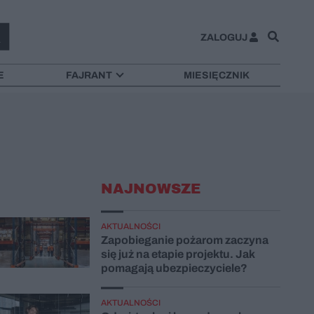
ZALOGUJ
E
FAJRANT
MIESIĘCZNIK
NAJNOWSZE
AKTUALNOŚCI
Zapobieganie pożarom zaczyna
się już na etapie projektu. Jak
pomagają ubezpieczyciele?
AKTUALNOŚCI