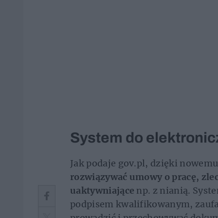
System do elektroni
Jak podaje gov.pl, dzięki nowe
rozwiązywać umowy o pracę, zlec
uaktywniające
np. z nianią. Sy
podpisem kwalifikowanym, zaufa
prowadzić i przechowywać dokume