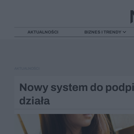
AKTUALNOŚCI
BIZNES I TRENDY
AKTUALNOŚCI
Nowy system do podp
działa