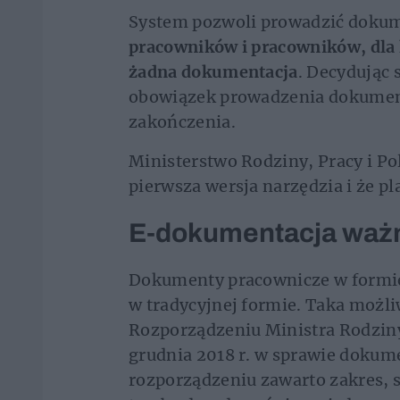
System pozwoli prowadzić dokum
pracowników i pracowników, dla 
żadna dokumentacja
. Decydując
obowiązek prowadzenia dokumen
zakończenia.
Ministerstwo Rodziny, Pracy i Pol
pierwsza wersja narzędzia i że p
E-dokumentacja ważn
Dokumenty pracownicze w formie 
w tradycyjnej formie. Taka możl
Rozporządzeniu Ministra Rodziny,
grudnia 2018 r. w sprawie dokum
rozporządzeniu zawarto zakres, s