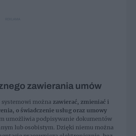
REKLAMA
cznego zawierania umów
mu systemowi można
zawierać, zmieniać i
enia, o świadczenie usług oraz umowy
stem umożliwia podpisywanie dokumentów
nym lub osobistym. Dzięki niemu można
ntację pracowniczą elektronicznie, bez