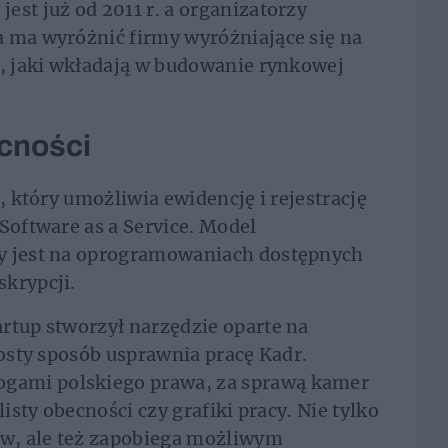
est już od 2011 r. a organizatorzy
a ma wyróżnić firmy wyróżniające się na
k, jaki wkładają w budowanie rynkowej
ecności
i, który umożliwia ewidencję i rejestrację
Software as a Service. Model
ty jest na oprogramowaniach dostępnych
krypcji.
rtup stworzył narzędzie oparte na
rosty sposób usprawnia pracę Kadr.
gami polskiego prawa, za sprawą kamer
listy obecności czy grafiki pracy. Nie tylko
w, ale też zapobiega możliwym