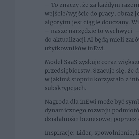
– To znaczy, że za każdym razem,
wejście/wyjście do pracy, obraz
algorytm jest ciągle douczany. W
– nasze narzędzie to wychwyci – 
do aktualizacji AI będą mieli zaró
użytkowników inEwi.
Model SaaS zyskuje coraz większ
przedsiębiorstw. Szacuje się, że 
w jakimś stopniu korzystało z i
subskrypcjach.
Nagroda dla inEwi może być symb
dynamicznego rozwoju podmiotó
działalności biznesowej poprzez
Inspiracje:
Lider, spowolnienie, 