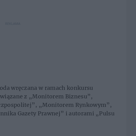
REKLAMA
roda wręczana w ramach konkursu
związane z „Monitorem Biznesu”,
czpospolitej”, „Monitorem Rynkowym”,
nnika Gazety Prawnej” i autorami „Pulsu