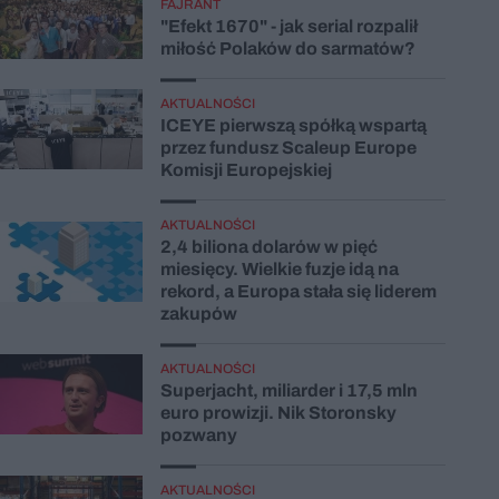
FAJRANT
"Efekt 1670" - jak serial rozpalił
miłość Polaków do sarmatów?
AKTUALNOŚCI
ICEYE pierwszą spółką wspartą
przez fundusz Scaleup Europe
Komisji Europejskiej
AKTUALNOŚCI
2,4 biliona dolarów w pięć
miesięcy. Wielkie fuzje idą na
rekord, a Europa stała się liderem
zakupów
AKTUALNOŚCI
Superjacht, miliarder i 17,5 mln
euro prowizji. Nik Storonsky
pozwany
AKTUALNOŚCI