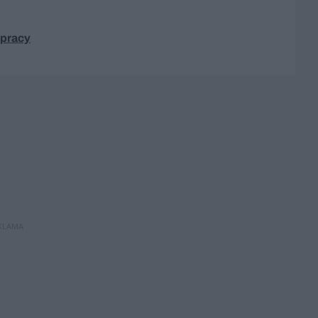
 pracy
KLAMA