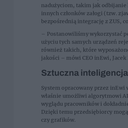
nadużyciom, takim jak odbijanie 
innych członków załogi (tzw. zj
bezpośrednią integrację z ZUS, c
– Postanowiliśmy wykorzystać pot
użyciu tych samych urządzeń reje
również takich, które wyposażon
jakości – mówi CEO inEwi, Jacek 
Sztuczna inteligenc
System opracowany przez inEwi ws
właśnie umożliwi algorytmowi A
wyglądu pracowników i dokładnie
Dzięki temu przedsiębiorcy mogą
czy grafików.