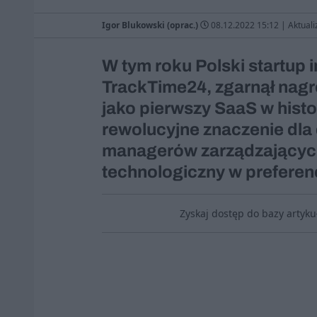
Igor Blukowski (oprac.)
08.12.2022 15:12
|
Aktuali
W tym roku Polski startup i
TrackTime24, zgarnął nag
jako pierwszy SaaS w histo
rewolucyjne znaczenie dla 
managerów zarządzających
technologiczny w prefere
Zyskaj dostęp do bazy artyk