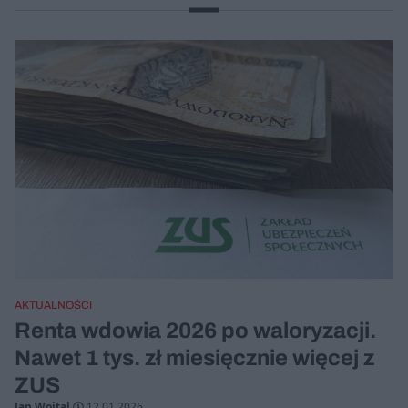
AKTUALNOŚCI
Renta wdowia 2026 po waloryzacji.
Nawet 1 tys. zł miesięcznie więcej z
ZUS
Jan Wojtal
12.01.2026