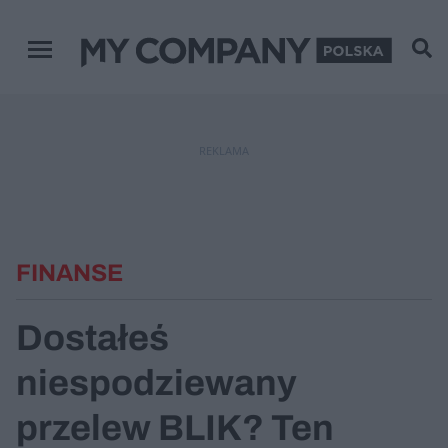
Menu główne
REKLAMA
FINANSE
Dostałeś
niespodziewany
przelew BLIK? Ten