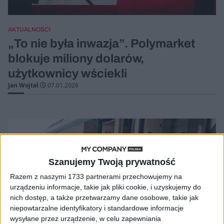
AKTUALNOŚCI
„To nie była inwazja”. Polymarket
blokuje miliony dolarów,
użytkownicy wściekli
Jan Wojtal
07.01.2026
Szanujemy Twoją prywatność
Razem z naszymi 1733 partnerami przechowujemy na
urządzeniu informacje, takie jak pliki cookie, i uzyskujemy do
nich dostęp, a także przetwarzamy dane osobowe, takie jak
niepowtarzalne identyfikatory i standardowe informacje
wysyłane przez urządzenie, w celu zapewniania