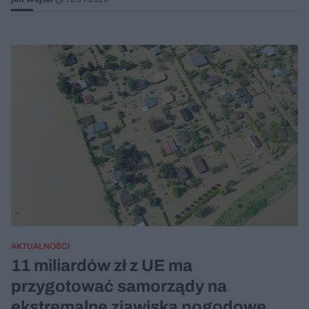
AKTUALNOŚCI
11 miliardów zł z UE ma
przygotować samorządy na
ekstremalne zjawiska pogodowe