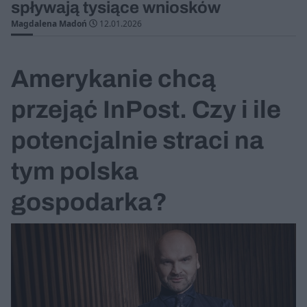
spływają tysiące wniosków
Magdalena Madoń
12.01.2026
Amerykanie chcą
przejąć InPost. Czy i ile
potencjalnie straci na
tym polska
gospodarka?