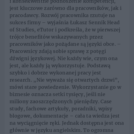
i konsekwentne podnoszenie kompetencji,
jest kluczowe zarówno dla pracowników, jak i
pracodawcy. Rozwój pracownika rzutuje na
sukces firmy – wyjaśnia Łukasz Sennik Head
of Studies, eTutor i podkreśla, że w pierwszej
trójce benefitów wskazywanych przez
pracowników jako pożądane są języki obce. –
Pracownicy zdają sobie sprawę z potęgi
dźwigni językowej. Nie każdy wie, czym ona
jest, ale każdy ją wykorzystuje. Podstawą
szybko i dobrze wykonanej pracy jest
research. „Nie wyważa się otwartych drzwi”,
mówi stare powiedzenie. Wykorzystanie go w
biznesie oznacza setki tysięcy, jeśli nie
miliony zaoszczędzonych pieniędzy. Case
study, fachowe artykuły, poradniki, wpisy
blogowe, dokumentacje – cała ta wiedza jest
na wyciągnięcie ręki. Jednak dostępna jest ona
głównie w języku angielskim. To ogromna