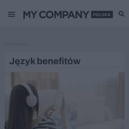
Menu główne
REKLAMA
AKTUALNOŚCI
Język benefitów