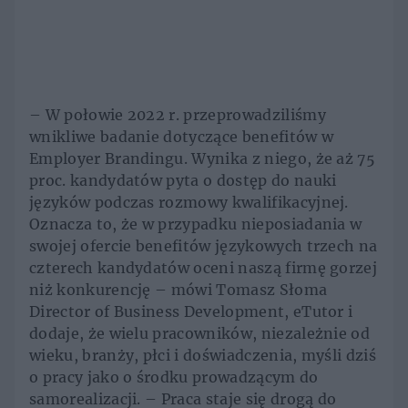
– W połowie 2022 r. przeprowadziliśmy
wnikliwe badanie dotyczące benefitów w
Employer Brandingu. Wynika z niego, że aż 75
proc. kandydatów pyta o dostęp do nauki
języków podczas rozmowy kwalifikacyjnej.
Oznacza to, że w przypadku nieposiadania w
swojej ofercie benefitów językowych trzech na
czterech kandydatów oceni naszą firmę gorzej
niż konkurencję – mówi Tomasz Słoma
Director of Business Development, eTutor i
dodaje, że wielu pracowników, niezależnie od
wieku, branży, płci i doświadczenia, myśli dziś
o pracy jako o środku prowadzącym do
samorealizacji. – Praca staje się drogą do