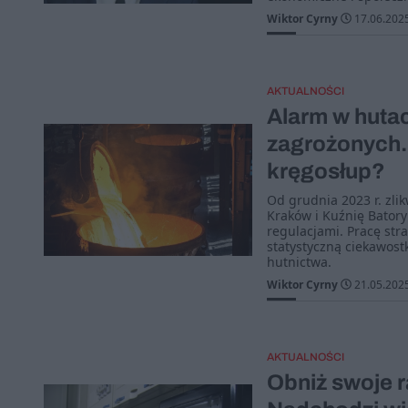
Wiktor Cyrny
17.06.202
AKTUALNOŚCI
Alarm w hutac
zagrożonych. 
kręgosłup?
Od grudnia 2023 r. zli
Kraków i Kuźnię Batory
regulacjami. Pracę stra
statystyczną ciekawostk
hutnictwa.
Wiktor Cyrny
21.05.202
AKTUALNOŚCI
Obniż swoje r