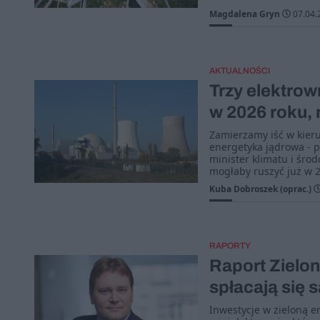
Magdalena Gryn
07.04.
AKTUALNOŚCI
Trzy elektrow
w 2026 roku,
Zamierzamy iść w kier
energetyka jądrowa - p
minister klimatu i śro
mogłaby ruszyć już w 2
Kuba Dobroszek (oprac.)
RAPORTY
Raport Zielon
spłacają się
Inwestycje w zieloną en