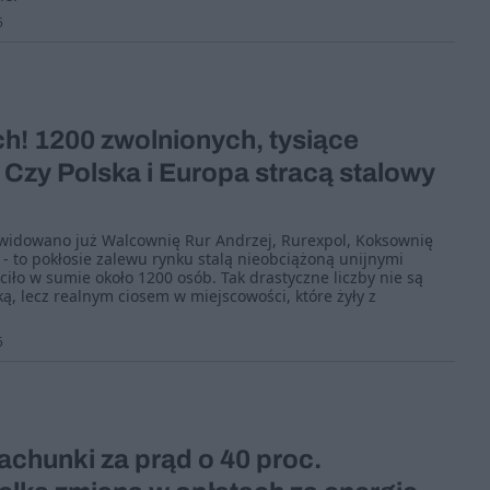
5
h! 1200 zwolnionych, tysiące
Czy Polska i Europa stracą stalowy
kwidowano już Walcownię Rur Andrzej, Rurexpol, Koksownię
 - to pokłosie zalewu rynku stalą nieobciążoną unijnymi
ciło w sumie około 1200 osób. Tak drastyczne liczby nie są
ą, lecz realnym ciosem w miejscowości, które żyły z
5
achunki za prąd o 40 proc.