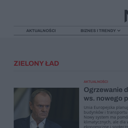
AKTUALNOŚCI
BIZNES I TRENDY
ZIELONY ŁAD
AKTUALNOŚCI
Ogrzewanie dr
ws. nowego 
Unia Europejska planu
budynków i transportu
Nowy system ma pomóc 
klimatycznych, ale dla
ekonomiczne i społecz