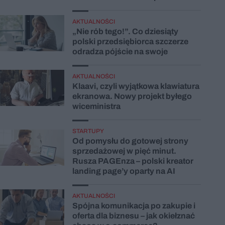
AKTUALNOŚCI
„Nie rób tego!”. Co dziesiąty
polski przedsiębiorca szczerze
odradza pójście na swoje
AKTUALNOŚCI
Klaavi, czyli wyjątkowa klawiatura
ekranowa. Nowy projekt byłego
wiceministra
STARTUPY
Od pomysłu do gotowej strony
sprzedażowej w pięć minut.
Rusza PAGEnza – polski kreator
landing page’y oparty na AI
AKTUALNOŚCI
Spójna komunikacja po zakupie i
oferta dla biznesu – jak okiełznać