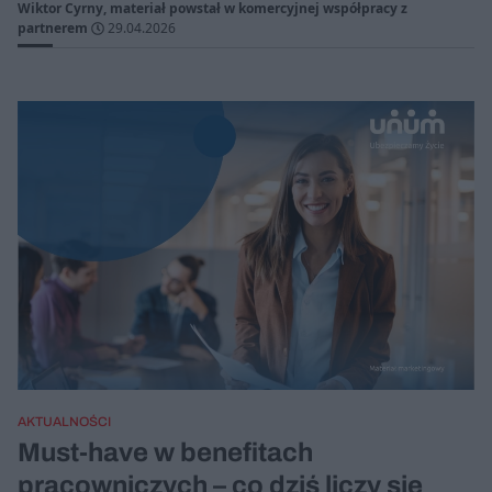
Wiktor Cyrny, materiał powstał w komercyjnej współpracy z
partnerem
29.04.2026
AKTUALNOŚCI
Must-have w benefitach
pracowniczych – co dziś liczy się