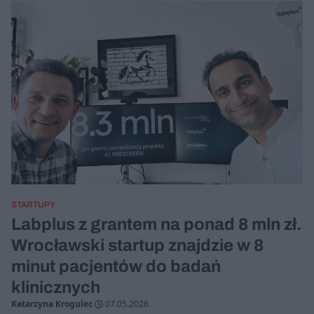
STARTUPY
Labplus z grantem na ponad 8 mln zł.
Wrocławski startup znajdzie w 8
minut pacjentów do badań
klinicznych
Katarzyna Krogulec
07.05.2026