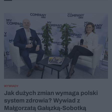
WYWIADY
Jak dużych zmian wymaga polski
system zdrowia? Wywiad z
Małgorzatą Gałązką-Sobotką