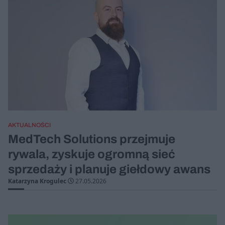
AKTUALNOŚCI
MedTech Solutions przejmuje
rywala, zyskuje ogromną sieć
sprzedaży i planuje giełdowy awans
Katarzyna Krogulec
27.05.2026