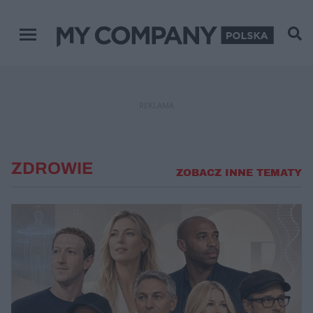
Menu główne
REKLAMA
ZDROWIE
ZOBACZ INNE TEMATY