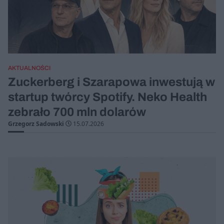
AKTUALNOŚCI
Zuckerberg i Szarapowa inwestują w
startup twórcy Spotify. Neko Health
zebrało 700 mln dolarów
Grzegorz Sadowski
15.07.2026