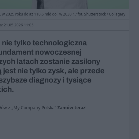
 w 2025 roku do aż 110,6 mld dol. w 2030 r. / fot. Shutterstock / Collagery
ja: 21.05.2026 11:05
ż nie tylko technologiczna
 fundament nowoczesnej
zych latach zostanie zasilony
jest nie tylko zysk, ale przede
 szybsze diagnozy i tysiące
ich.
ułów z „My Company Polska”
Zamów teraz
!