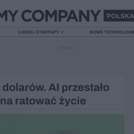
LUDZIE I STARTUPY
NOWE TECHNOLOGI
REKLAMA
dolarów. AI przestało
na ratować życie