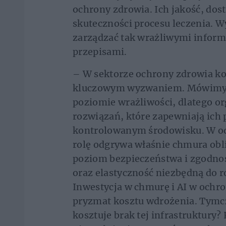
ochrony zdrowia. Ich jakość, dos
skuteczności procesu leczenia. W
zarządzać tak wrażliwymi inform
przepisami.
– W sektorze ochrony zdrowia kon
kluczowym wyzwaniem. Mówimy o
poziomie wrażliwości, dlatego or
rozwiązań, które zapewniają ich
kontrolowanym środowisku. W od
rolę odgrywa właśnie chmura obl
poziom bezpieczeństwa i zgodnośc
oraz elastyczność niezbędną do
Inwestycja w chmurę i AI w ochro
pryzmat kosztu wdrożenia. Tymcz
kosztuje brak tej infrastruktury?