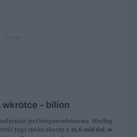
REKLAMA
 wkrótce – bilion
medycynie jest bezprecedensowa. Według
tość tego rynku skoczy z
21,6 mld dol. w