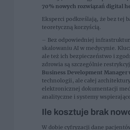
70% nowych rozwiązań digital h
Eksperci podkreślają, że bez tej 
teoretyczną korzyścią.
– Bez odpowiedniej infrastruktu
skalowaniu AI w medycynie. Klucz
ale też ich bezpieczeństwo i zgod
zdrowia są szczególnie restrykc
Business Development Manager 
technologii, ale całej architekt
elektronicznej dokumentacji med
analityczne i systemy wspierające
Ile kosztuje brak now
W dobie cyfryzacji dane pacjent