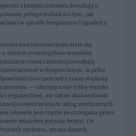
tępność i bezpieczeństwo decydują o
yzwanie polega jednak na tym, jak
acjami w sposób bezpieczny i zgodny z
trola nad informacjami staje się
 danych o szczególnie wysokim
ganizacje coraz częściej poszukują
 przetwarzanie w bezpiecznym, w pełni
powiedzi na te potrzeby coraz większą
iczeniowa — oferująca nie tylko wysoki
i regulacyjnej, ale także skalowalność
 rozwoju nowoczesnych usług medycznych.
nie zdrowia jest często postrzegana przez
asem właściwe pytanie brzmi: ile
 Przestój systemu, utrata danych,