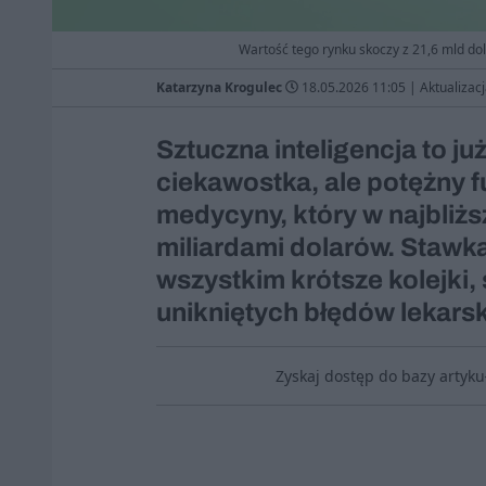
Wartość tego rynku skoczy z 21,6 mld dol.
Katarzyna Krogulec
18.05.2026 11:05
|
Aktualizac
Sztuczna inteligencja to ju
ciekawostka, ale potężny
medycyny, który w najbliżs
miliardami dolarów. Stawką 
wszystkim krótsze kolejki,
unikniętych błędów lekarsk
Zyskaj dostęp do bazy artyk