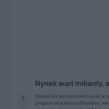
Rynek wart miliardy, a
Dynamika wzrostu sektora AI w 
prognoz MarketsandMarkets, war