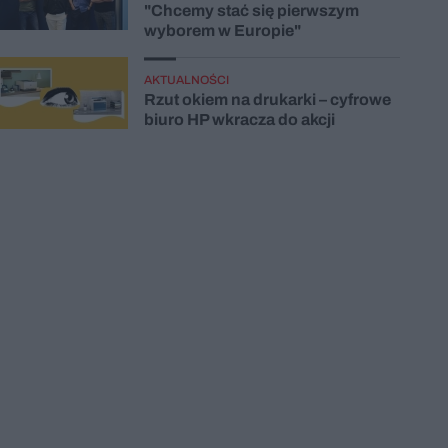
"Chcemy stać się pierwszym
wyborem w Europie"
AKTUALNOŚCI
Rzut okiem na drukarki – cyfrowe
biuro HP wkracza do akcji