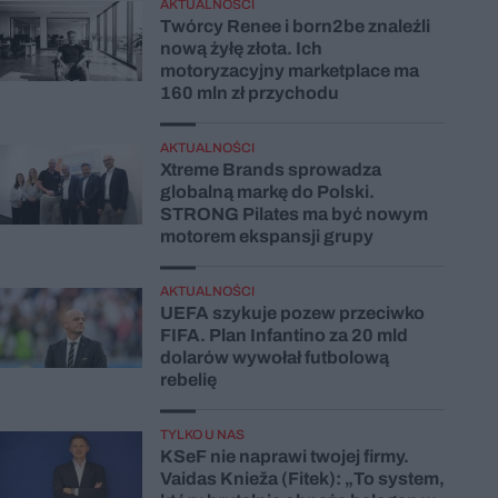
AKTUALNOŚCI
Twórcy Renee i born2be znaleźli
nową żyłę złota. Ich
motoryzacyjny marketplace ma
160 mln zł przychodu
AKTUALNOŚCI
Xtreme Brands sprowadza
globalną markę do Polski.
STRONG Pilates ma być nowym
motorem ekspansji grupy
AKTUALNOŚCI
UEFA szykuje pozew przeciwko
FIFA. Plan Infantino za 20 mld
dolarów wywołał futbolową
rebelię
TYLKO U NAS
KSeF nie naprawi twojej firmy.
Vaidas Knieža (Fitek): „To system,