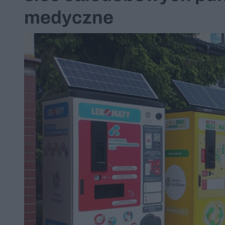
medyczne