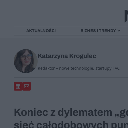
AKTUALNOŚCI
BIZNES I TRENDY
Katarzyna Krogulec
Redaktor – nowe technologie, startupy i VC
Koniec z dylematem „gd
sieć całodobowych pun