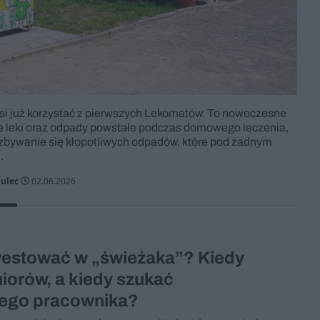
i już korzystać z pierwszych Lekomatów. To nowoczesne
e leki oraz odpady powstałe podczas domowego leczenia,
pozbywanie się kłopotliwych odpadów, które pod żadnym
.
gulec
02.06.2026
westować w „świeżaka”? Kiedy
niorów, a kiedy szukać
ego pracownika?