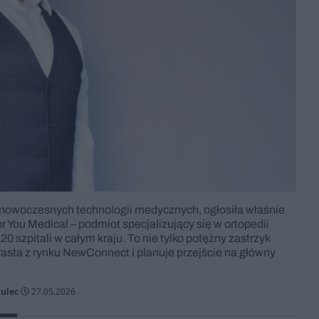
 nowoczesnych technologii medycznych, ogłosiła właśnie
 You Medical – podmiot specjalizujący się w ortopedii
20 szpitali w całym kraju. To nie tylko potężny zastrzyk
rasta z rynku NewConnect i planuje przejście na główny
gulec
27.05.2026