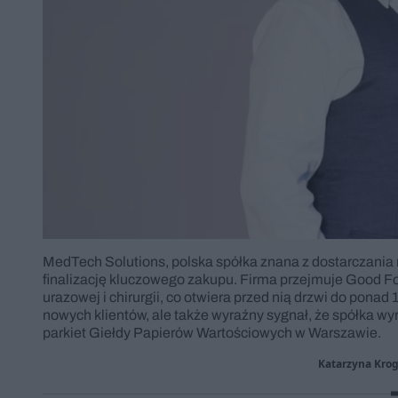
MedTech Solutions, polska spółka znana z dostarczania
finalizację kluczowego zakupu. Firma przejmuje Good For
urazowej i chirurgii, co otwiera przed nią drzwi do ponad 1
nowych klientów, ale także wyraźny sygnał, że spółka wy
parkiet Giełdy Papierów Wartościowych w Warszawie.
Katarzyna Kro