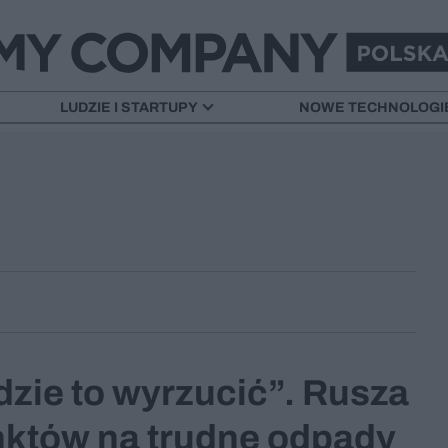
LUDZIE I STARTUPY
NOWE TECHNOLOGI
zie to wyrzucić”. Rusza
któw na trudne odpady