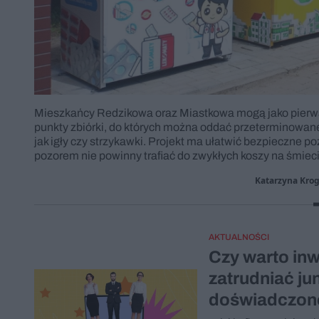
Mieszkańcy Redzikowa oraz Miastkowa mogą jako pierws
punkty zbiórki, do których można oddać przeterminowan
jak igły czy strzykawki. Projekt ma ułatwić bezpieczne 
pozorem nie powinny trafiać do zwykłych koszy na śmieci
Katarzyna Kro
AKTUALNOŚCI
Czy warto in
zatrudniać ju
doświadczon