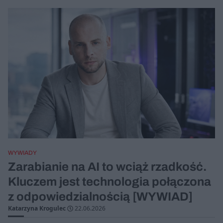
WYWIADY
Zarabianie na AI to wciąż rzadkość.
Kluczem jest technologia połączona
z odpowiedzialnością [WYWIAD]
Katarzyna Krogulec
22.06.2026