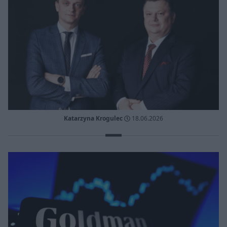
Katarzyna Krogulec
18.06.2026