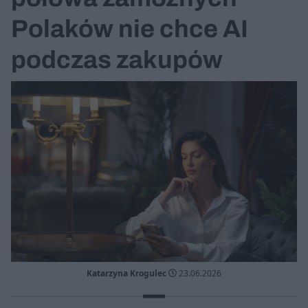
Polaków nie chce AI
podczas zakupów
Katarzyna Krogulec
23.06.2026