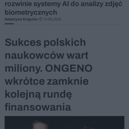
rozwinie systemy AI do analizy zdjęć
biometrycznych
Katarzyna Krogulec
19.06.2026
Sukces polskich
naukowców wart
miliony. ONGENO
wkrótce zamknie
kolejną rundę
finansowania