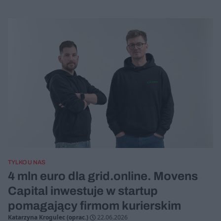
TYLKO U NAS
4 mln euro dla grid.online. Movens
Capital inwestuje w startup
pomagający firmom kurierskim
Katarzyna Krogulec (oprac.)
22.06.2026