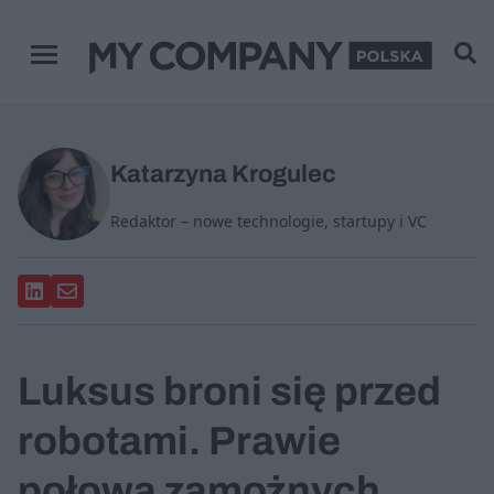
Menu główne
Katarzyna Krogulec
Redaktor – nowe technologie, startupy i VC
Luksus broni się przed
robotami. Prawie
połowa zamożnych