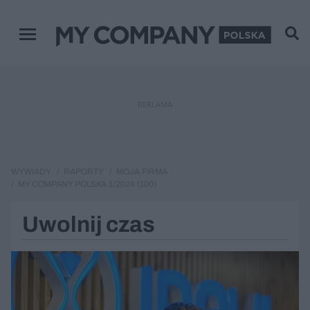
Menu główne
REKLAMA
WYWIADY
RAPORTY
MOJA FIRMA
MY COMPANY POLSKA 1/2024 (100)
Uwolnij czas