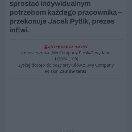
sprostać indywidualnym
potrzebom każdego pracownika –
przekonuje Jacek Pytlik, prezes
inEwi.
ARTYKUŁ BEZPŁATNY
z miesięcznika „My Company Polska”, wydanie
1/2024 (100)
Zyskaj dostęp do bazy artykułów z „My Company
Polska”
Zamów teraz
!
REKLAMA