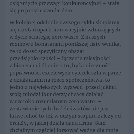
osiągnięcie przewagi konkurencyjnej – stały
się po prostu standardem.
W kolejnej odsłonie naszego cyklu skupiamy
się na startupach innowacyjnie wdrażających
w życie strategię zero waste. Z naszych
rozmów z bohaterami poniższej listy wynika,
że to dosyć specyficzny obszar
przedsiębiorczości – łączenie misyjności
z biznesem i dbanie o to, by konieczność
poprawności excelowych cyferek szła w parze
z działaniami na rzecz społeczeństwa, to
jedno z największych wyzwań, przed jakimi
stoją młodzi founderzy chcący działać
w szeroko rozumianym zero waste. –
Zestawianie tych dwóch światów nie jest
łatwe, choć to też w dużym stopniu zależy od
branży, w jakiej działa dana firma. Sam
chciałbym częściej forsować ważne dla mnie