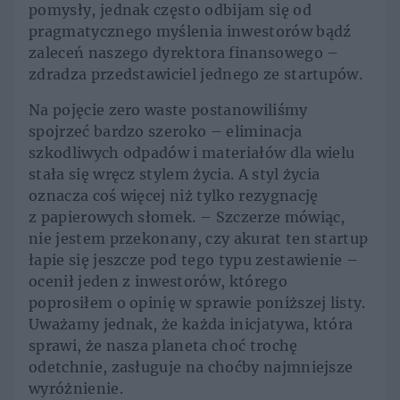
pomysły, jednak często odbijam się od
pragmatycznego myślenia inwestorów bądź
zaleceń naszego dyrektora finansowego –
zdradza przedstawiciel jednego ze startupów.
Na pojęcie zero waste postanowiliśmy
spojrzeć bardzo szeroko – eliminacja
szkodliwych odpadów i materiałów dla wielu
stała się wręcz stylem życia. A styl życia
oznacza coś więcej niż tylko rezygnację
z papierowych słomek. – Szczerze mówiąc,
nie jestem przekonany, czy akurat ten startup
łapie się jeszcze pod tego typu zestawienie –
ocenił jeden z inwestorów, którego
poprosiłem o opinię w sprawie poniższej listy.
Uważamy jednak, że każda inicjatywa, która
sprawi, że nasza planeta choć trochę
odetchnie, zasługuje na choćby najmniejsze
wyróżnienie.