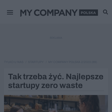
Menu główne
REKLAMA
TYLKO U NAS
STARTUPY
MY COMPANY POLSKA 2/2023 (89)
Tak trzeba żyć. Najlepsze
startupy zero waste