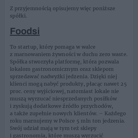
Z przyjemnością opisujemy więc poniższe
spółki.
Foodsi
To startup, który pomaga w walce
z marnowaniem żywności w duchu zero waste.
Spółka stworzyła platformę, która pozwala
lokalom gastronomicznym oraz sklepom
sprzedawać nadwyżki jedzenia. Dzięki niej
klienci mogą nabyć produkty, płacąc nawet 25
proc. ceny wyjściowej, natomiast lokale nie
muszą wyrzucać niesprzedanych posiłków
i zyskują dodatkowe źródło przychodów,
a także zupełnie nowych klientów. – Każdego
roku marnujemy w Polsce 5 mln ton jedzenia.
Swój udział mają w tym też sklepy
i gastronomia, które muszą wyrzucić