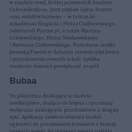
w rundzie seed, której przewodził fundusz
CofounderZone, przy udziale Satus Starter
oraz aniołów biznesu – w tym m.in.
Arkadiusza Krupicza i Piotra Czajkowskiego,
założycieli Pyszne.pl, a także Marcina
Celejewskiego, Piotra Markowskiego
i Bartosza Ciołkowskiego. Pozyskane środki
pomogą Foodsi w dalszym rozwoju platformy
i pozyskiwaniu nowych lokali. Spółka
zamierza również powiększyć zespół.
Bubaa
To platforma działająca w modelu
marketplace, służąca do kupna i sprzedaży
wyłącznie dziecięcych przedmiotów z drugiej
ręki. Aplikacja zawiera również moduł
ogłoszeń do promowania biznesów z branży
parentingowej. Jej pierwsza wersja została