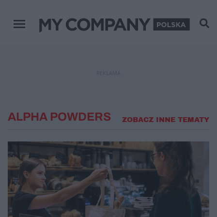
Menu główne
REKLAMA
ALPHA POWDERS
ZOBACZ INNE TEMATY