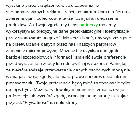
Hint ma to zmienić.
Platforma analizuje
wysyłane przez urządzenie, w celu zapewniania
spersonalizowanych reklam i treści, pomiaru reklam i treści oraz
ogólnodostępne dane o nieruchomości, a po
zbierania opinii odbiorców, a także rozwijania i ulepszania
wgraniu przez użytkownika dokumentów –
produktów.
Za Twoją zgodą my i nasi
partnerzy
możemy
takich jak raporty z inspekcji czy polisy
wykorzystywać precyzyjne dane geolokalizacyjne i identyfikację
ubezpieczeniowe – tworzy
pełną cyfrową
przez skanowanie urządzeń. Możesz kliknąć, aby wyrazić zgodę
historię domu
. System ma przewidywać
na przetwarzanie danych przez nas i naszych partnerów
awarie, zanim się wydarzą, i pilnować
zgodnie z opisem powyżej. Możesz też uzyskać dostęp do
terminów ważności ubezpieczeń. To gra o
bardziej szczegółowych informacji i zmienić swoje preferencje
przed wyrażeniem zgody lub odmówić jej wyrażenia.
Pamiętaj,
wielką stawkę, bo Amerykanie wydają rocznie
że niektóre rodzaje przetwarzania danych osobowych mogą nie
ponad
500 mld dolarów na remonty i
wymagać Twojej zgody, ale masz prawo sprzeciwić się takiemu
naprawy
.
przetwarzaniu. Twoje preferencje będą mieć zastosowanie tylko
do tej witryny. Możesz w dowolnym momencie zmienić swoje
10 mln dolarów na start
preferencje lub wycofać zgodę, wracając na tę stronę i klikając
przycisk "Prywatność" na dole strony.
Startup Hint szybko przyciągnął inwestorów,
pozyskując
10 mln dolarów w rundzie seed
.
Finansowaniu przewodził fundusz
Slow
Ventures
, przy wsparciu Montauk Capital,