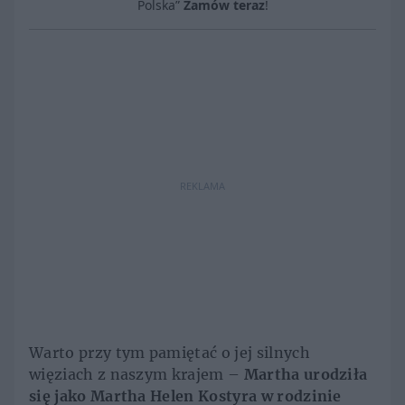
Polska”
Zamów teraz
!
REKLAMA
Warto przy tym pamiętać o jej silnych
więziach z naszym krajem –
Martha urodziła
się jako Martha Helen Kostyra w rodzinie