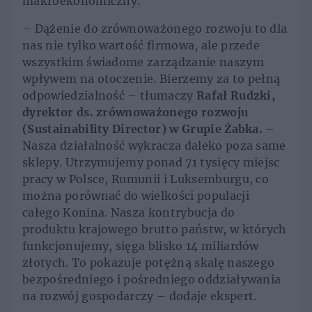
makroekonomiczny.
– Dążenie do zrównoważonego rozwoju to dla
nas nie tylko wartość firmowa, ale przede
wszystkim świadome zarządzanie naszym
wpływem na otoczenie. Bierzemy za to pełną
odpowiedzialność – tłumaczy
Rafał Rudzki,
dyrektor ds. zrównoważonego rozwoju
(Sustainability Director) w Grupie Żabka.
–
Nasza działalność wykracza daleko poza same
sklepy. Utrzymujemy ponad 71 tysięcy miejsc
pracy w Polsce, Rumunii i Luksemburgu, co
można porównać do wielkości populacji
całego Konina. Nasza kontrybucja do
produktu krajowego brutto państw, w których
funkcjonujemy, sięga blisko 14 miliardów
złotych. To pokazuje potężną skalę naszego
bezpośredniego i pośredniego oddziaływania
na rozwój gospodarczy – dodaje ekspert.