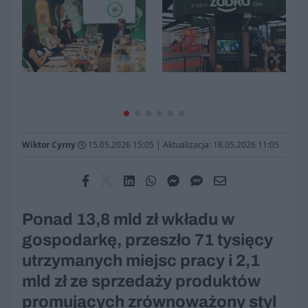
Wiktor Cyrny
15.05.2026 15:05
|
Aktualizacja: 18.05.2026 11:05
Ponad 13,8 mld zł wkładu w
gospodarkę, przeszło 71 tysięcy
utrzymanych miejsc pracy i 2,1
mld zł ze sprzedaży produktów
promujących zrównoważony styl