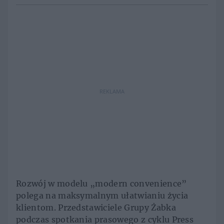
REKLAMA
Rozwój w modelu „modern convenience”
polega na maksymalnym ułatwianiu życia
klientom. Przedstawiciele Grupy Żabka
podczas spotkania prasowego z cyklu Press