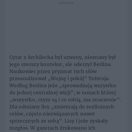
REKLAMA
Cytat z Archilocha był urwany, nieznany był
jego szerszy kontekst, ale uderzył Berlina.
Naukowiec przez pryzmat tych słów
przeanalizował „Wojnę i pokój” Tołstoja.
Według Berlina jeże „sprowadzają wszystko
do jednej centralnej wizji”, w ramach której
„wszystko, czym są i co robią, ma znaczenie”.
Dla odmiany lisy „zmierzają do rozlicznych
celów, często niezwiązanych nawet
sprzecznych ze sobą”. Lisy i jeże zyskały
rozgłos. W gazetach drukowano ich