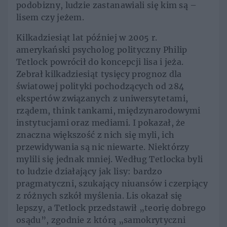
podobizny, ludzie zastanawiali się kim są –
lisem czy jeżem.
Kilkadziesiąt lat później w 2005 r.
amerykański psycholog polityczny Philip
Tetlock powrócił do koncepcji lisa i jeża.
Zebrał kilkadziesiąt tysięcy prognoz dla
światowej polityki pochodzących od 284
ekspertów związanych z uniwersytetami,
rządem, think tankami, międzynarodowymi
instytucjami oraz mediami. I pokazał, że
znaczna większość z nich się myli, ich
przewidywania są nic niewarte. Niektórzy
mylili się jednak mniej. Według Tetlocka byli
to ludzie działający jak lisy: bardzo
pragmatyczni, szukający niuansów i czerpiący
z różnych szkół myślenia. Lis okazał się
lepszy, a Tetlock przedstawił „teorię dobrego
osądu”, zgodnie z którą „samokrytyczni