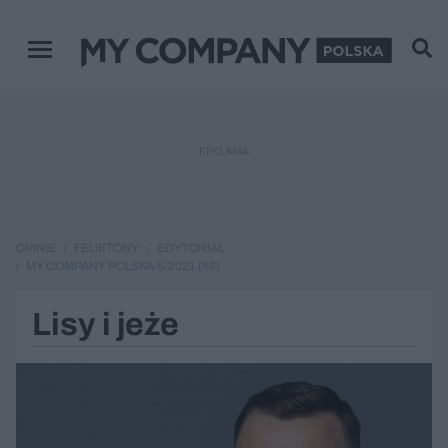
Menu główne
REKLAMA
OPINIE
FELIETONY
EDYTORIAL
MY COMPANY POLSKA 5/2021 (68)
Lisy i jeże