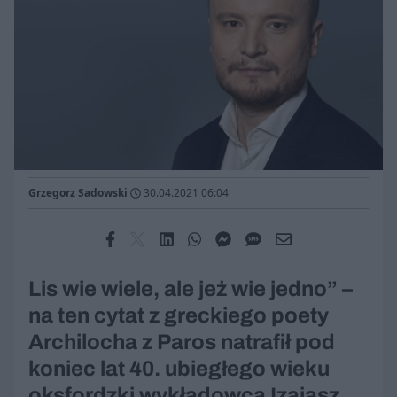
Grzegorz Sadowski
30.04.2021 06:04
Lis wie wiele, ale jeż wie jedno” –
na ten cytat z greckiego poety
Archilocha z Paros natrafił pod
koniec lat 40. ubiegłego wieku
oksfordzki wykładowca Izajasz