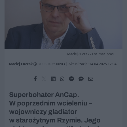
Maciej Łuczak / Fot. mat. pras.
Maciej Łuczak
31.03.2025 00:03
|
Aktualizacja: 14.04.2025 12:04
Superbohater AnCap.
W poprzednim wcieleniu –
wojowniczy gladiator
w starożytnym Rzymie. Jego