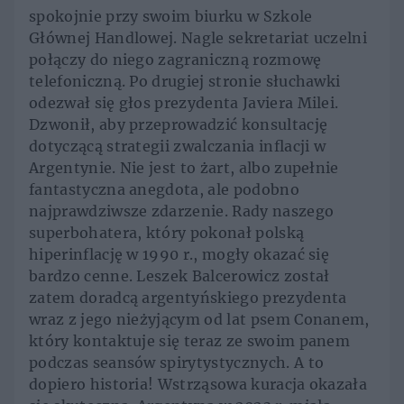
spokojnie przy swoim biurku w Szkole
Głównej Handlowej. Nagle sekretariat uczelni
połączy do niego zagraniczną rozmowę
telefoniczną. Po drugiej stronie słuchawki
odezwał się głos prezydenta Javiera Milei.
Dzwonił, aby przeprowadzić konsultację
dotyczącą strategii zwalczania inflacji w
Argentynie. Nie jest to żart, albo zupełnie
fantastyczna anegdota, ale podobno
najprawdziwsze zdarzenie. Rady naszego
superbohatera, który pokonał polską
hiperinflację w 1990 r., mogły okazać się
bardzo cenne. Leszek Balcerowicz został
zatem doradcą argentyńskiego prezydenta
wraz z jego nieżyjącym od lat psem Conanem,
który kontaktuje się teraz ze swoim panem
podczas seansów spirytystycznych. A to
dopiero historia! Wstrząsowa kuracja okazała