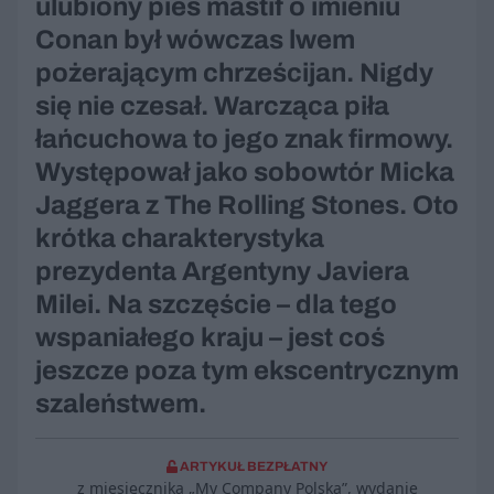
ulubiony pies mastif o imieniu
Conan był wówczas lwem
pożerającym chrześcijan. Nigdy
się nie czesał. Warcząca piła
łańcuchowa to jego znak firmowy.
Występował jako sobowtór Micka
Jaggera z The Rolling Stones. Oto
krótka charakterystyka
prezydenta Argentyny Javiera
Milei. Na szczęście – dla tego
wspaniałego kraju – jest coś
jeszcze poza tym ekscentrycznym
szaleństwem.
ARTYKUŁ BEZPŁATNY
z miesięcznika „My Company Polska”, wydanie