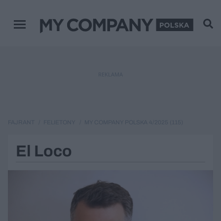
Menu główne
REKLAMA
FAJRANT
FELIETONY
MY COMPANY POLSKA 4/2025 (115)
El Loco